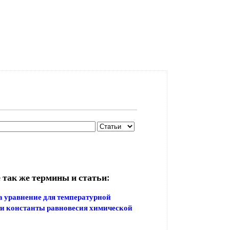
 так же термины и статьи:
 уравнение для температурной
и константы равновесия химической