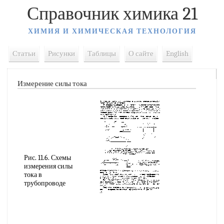
Справочник химика 21
ХИМИЯ И ХИМИЧЕСКАЯ ТЕХНОЛОГИЯ
Статьи
Рисунки
Таблицы
О сайте
English
Измерение силы тока
Рис. 11.6. Схемы
измерения силы
тока в
трубопроводе