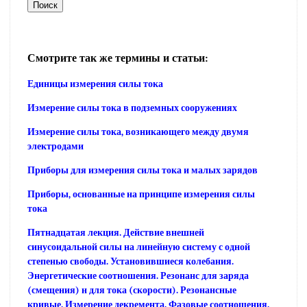
Смотрите так же термины и статьи:
Единицы измерения силы тока
Измерение силы тока в подземных сооружениях
Измерение силы тока, возникающего между двумя
электродами
Приборы для измерения силы тока и малых зарядов
Приборы, основанные на принципе измерения силы
тока
Пятнадцатая лекция. Действие внешней
синусоидальной силы на линейную систему с одной
степенью свободы. Установившиеся колебания.
Энергетические соотношения. Резонанс для заряда
(смещения) н для тока (скорости). Резонансные
кривые. Измерение декремента. Фазовые соотношения.