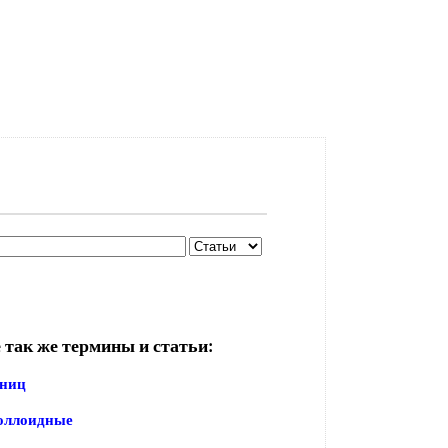
 так же термины и статьи:
иниц
оллоидные