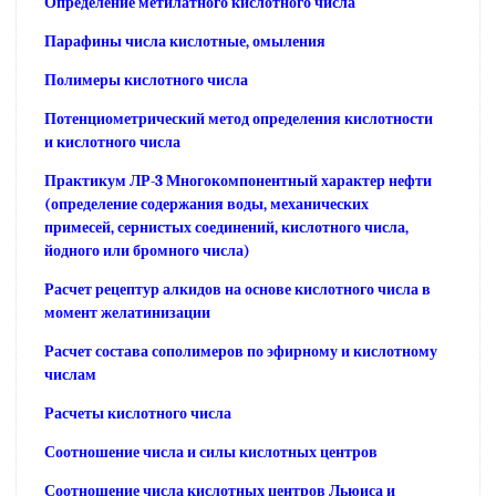
Определение метилатного кислотного числа
Парафины числа кислотные, омыления
Полимеры кислотного числа
Потенциометрический метод определения кислотности
и кислотного числа
Практикум ЛР-3 Многокомпонентный характер нефти
(определение содержания воды, механических
примесей, сернистых соединений, кислотного числа,
йодного или бромного числа)
Расчет рецептур алкидов на основе кислотного числа в
момент желатинизации
Расчет состава сополимеров по эфирному и кислотному
числам
Расчеты кислотного числа
Соотношение числа и силы кислотных центров
Соотношение числа кислотных центров Льюиса и