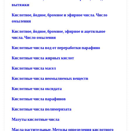
вытяжки
Кислотное, йодное, бромное и эфирное числа. Число
омыления
Кислотное, йодное, бромное, эфирное и ацетильное
числа. Число омыления
Кислотные числа вод от переработки парафино
Кислотные числа жирных кислот
Кислотные числа масел
Кислотные числа неомыляемых веществ
Кислотные числа оксидата
Кислотные числа парафинов
Кислотные числа полимеризата
Мазуты кислотные числа
Масла растительные. Методы определения кислотного