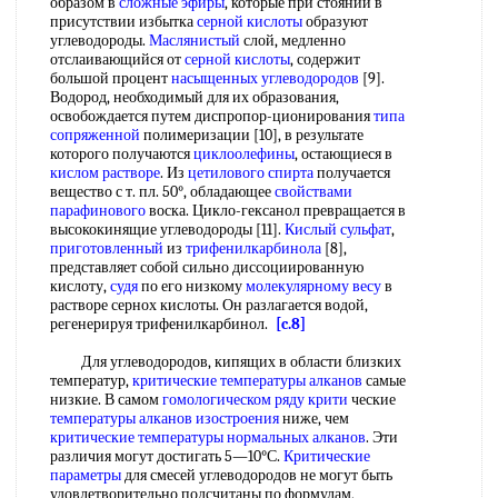
образом в
сложные эфиры
, которые при стоянии в
присутствии избытка
серной кислоты
образуют
углеводороды.
Маслянистый
слой, медленно
отслаивающийся от
серной кислоты
, содержит
большой процент
насыщенных углеводородов
[9].
Водород, необходимый для их образования,
освобождается путем диспропор-ционирования
типа
сопряженной
полимеризации [10], в результате
которого получаются
циклоолефины
, остающиеся в
кислом растворе
. Из
цетилового спирта
получается
вещество с т. пл. 50°, обладающее
свойствами
парафинового
воска. Цикло-гексанол превращается в
высококинящие углеводороды [11].
Кислый сульфат
,
приготовленный
из
трифенилкарбинола
[8],
представляет собой сильно диссоциированную
кислоту,
судя
по его низкому
молекулярному весу
в
растворе сернох кислоты. Он разлагается водой,
регенерируя трифенилкарбинол.
[c.8]
Для углеводородов, кипящих в области близких
температур,
критические температуры алканов
самые
низкие. В самом
гомологическом ряду
крити
ческие
температуры алканов
изостроения
ниже, чем
критические температуры
нормальных алканов
. Эти
различия могут достигать 5—10°С.
Критические
параметры
для смесей углеводородов не могут быть
удовлетворительно подсчитаны по формулам,