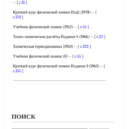
-- [
c.31
]
Краткий курс физической химии Изд5 (1978) -- [
c.170
]
Учебник физической химии (1952) -- [
c.55
]
Техно-химические расчёты Издание 4 (1966) -- [
c.22
]
Химическая термодинамика (1950) -- [
c.222
]
Учебник физической химии (0) -- [
c.55
]
Краткий курс физической химии Издание 3 (1963) -- [
c.155
]
ПОИСК