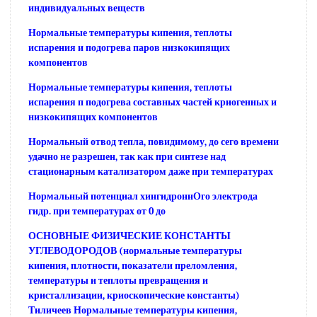
индивидуальных веществ
Нормальные температуры кипения, теплоты
испарения и подогрева паров низкокипящих
компонентов
Нормальные температуры кипения, теплоты
испарения п подогрева составных частей криогенных и
низкокипящих компонентов
Нормальный отвод тепла, повидимому, до сего времени
удачно не разрешен, так как при синтезе над
стационарным катализатором даже при температурах
Нормальный потенциал хингидроннОго электрода
гидр. при температурах от 0 до
ОСНОВНЫЕ ФИЗИЧЕСКИЕ КОНСТАНТЫ
УГЛЕВОДОРОДОВ (нормальные температуры
кипения, плотности, показатели преломления,
температуры и теплоты превращения и
кристаллизации, криоскопические константы)
Тиличеев Нормальные температуры кипения,