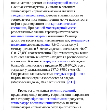
повышается с ростом их
молекулярной массы
.
Начиная с гексадекана () и выше в обычных
температурах нормальные алканы являются
твердыми веществами
, которые в зависимости от
температуры и их концентрации могут находиться в
нефти в растворенном или
кристаллическом
состоянии
, При
равной
молекулярной массе
разветвленные алканы характеризуются более
низкими температурами
плавления. Разница
достигает весьма заметных величин так,
температура
плавления
додекана
равна
-9,6 С, тогда как у 2-
метилундекана и 5-метилундекана составляет -46,0"
С и -75,0°С соответственно. При темпепатурах выше
40 °С все алканы в нефтях находятся в растворенном
состоянии. Алканы в
твердом состоянии
обладают
большей плотностью в пределах 865,0-940,0 г/см ,
тогда как у расплавленных 777,0-790,0 г/см /3/.
Содержание так называемых
твердых парафинов
в
нефтях нашей страны колеблется от следов
(Марковская) до 26,0% (Каспийская).
[c.11]
Кроме того, яе мешая
течению реакций
,
предшествуюпщх периоду гс(рения, они направляют
их в сторону
образования стабильных
продуктов,
температура воспламенения
которых не нгоке
температуры нормального регулярного горения.