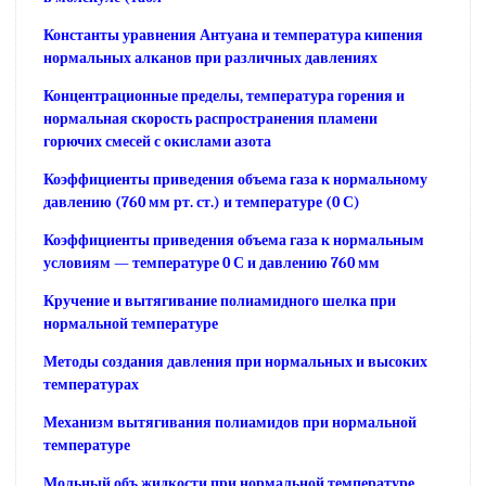
Константы уравнения Антуана и температура кипения
нормальных алканов при различных давлениях
Концентрационные пределы, температура горения и
нормальная скорость распространения пламени
горючих смесей с окислами азота
Коэффициенты приведения объема газа к нормальному
давлению (760 мм рт. ст.) и температуре (0 С)
Коэффициенты приведения объема газа к нормальным
условиям — температуре 0 С и давлению 760 мм
Кручение и вытягивание полиамидного шелка при
нормальной температуре
Методы создания давления при нормальных и высоких
температурах
Механизм вытягивания полиамидов при нормальной
температуре
Мольный объ жидкости при нормальной температуре