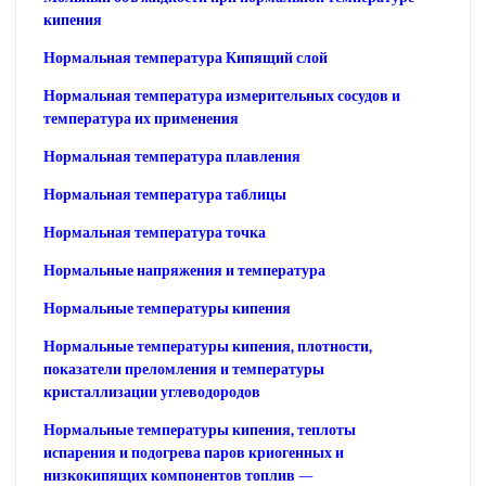
кипения
Нормальная температура Кипящий слой
Нормальная температура измерительных сосудов и
температура их применения
Нормальная температура плавления
Нормальная температура таблицы
Нормальная температура точка
Нормальные напряжения и температура
Нормальные температуры кипения
Нормальные температуры кипения, плотности,
показатели преломления и температуры
кристаллизации углеводородов
Нормальные температуры кипения, теплоты
испарения и подогрева паров криогенных и
низкокипящих компонентов топлив —