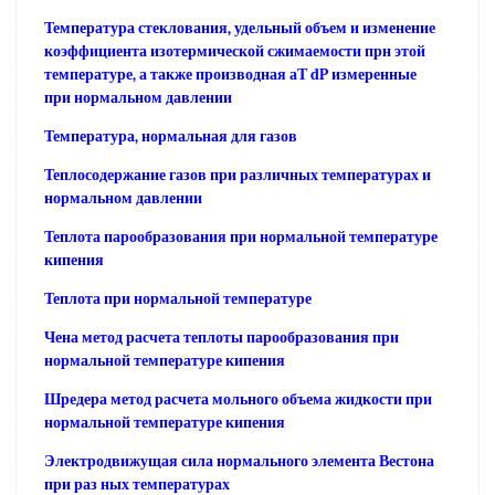
Температура стеклования, удельный объем и изменение
коэффициента изотермической сжимаемости прн этой
температуре, а также производная аТ dP измеренные
при нормальном давлении
Температура, нормальная для газов
Теплосодержание газов при различных температурах и
нормальном давлении
Теплота парообразования при нормальной температуре
кипения
Теплота при нормальной температуре
Чена метод расчета теплоты парообразования при
нормальной температуре кипения
Шредера метод расчета мольного объема жидкости при
нормальной температуре кипения
Электродвижущая сила нормального элемента Вестона
при раз ных температурах