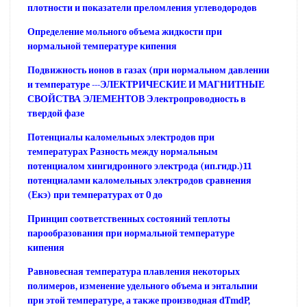
плотности и показатели преломления углеводородов
Определение мольного объема жидкости при
нормальной температуре кипения
Подвижность ионов в газах (при нормальном давлении
и температуре ---ЭЛЕКТРИЧЕСКИЕ И МАГНИТНЫЕ
СВОЙСТВА ЭЛЕМЕНТОВ Электропроводность в
твердой фазе
Потенциалы каломельных электродов при
температурах Разность между нормальным
потенциалом хингидронного электрода (ип.гидр.)11
потенциалами каломельных электродов сравнения
(Екэ) при температурах от 0 до
Принцип соответственных состояний теплоты
парообразования при нормальной температуре
кипения
Равновесная температура плавления некоторых
полимеров, изменение удельного объема и энтальпии
при этой температуре, а также производная dTmdP,