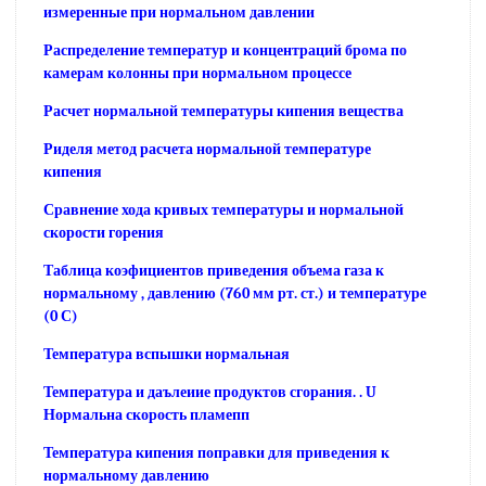
измеренные при нормальном давлении
Распределение температур и концентраций брома по
камерам колонны при нормальном процессе
Расчет нормальной температуры кипения вещества
Риделя метод расчета нормальной температуре
кипения
Сравнение хода кривых температуры и нормальной
скорости горения
Таблица коэфициентов приведения объема газа к
нормальному , давлению (760 мм рт. ст.) и температуре
(0 С)
Температура вспышки нормальная
Температура и даълеиие продуктов сгорания. . U
Нормальна скорость пламепп
Температура кипения поправки для приведения к
нормальному давлению