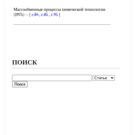
Массообменные процессы химической технологии
(1975) -- [
c.84
,
c.85
,
c.95
]
ПОИСК