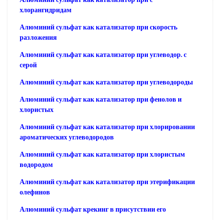
хлорангидридам
Алюминий сульфат как катализатор при скорость
разложения
Алюминий сульфат как катализатор при углеводор. с
серой
Алюминий сульфат как катализатор при углеводороды
Алюминий сульфат как катализатор при фенолов и
хлористых
Алюминий сульфат как катализатор при хлорировании
ароматических углеводородов
Алюминий сульфат как катализатор при хлористым
водородом
Алюминий сульфат как катализатор при этерификации
олефинов
Алюминий сульфат крекинг в присутствии его