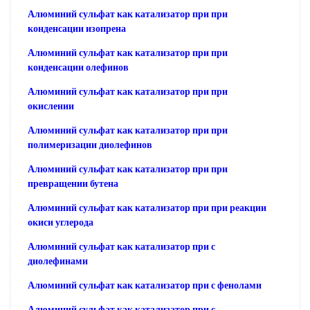
Алюминий сульфат как катализатор при при
конденсации изопрена
Алюминий сульфат как катализатор при при
конденсации олефинов
Алюминий сульфат как катализатор при при
окислении
Алюминий сульфат как катализатор при при
полимеризации диолефинов
Алюминий сульфат как катализатор при при
превращении бутена
Алюминий сульфат как катализатор при при реакции
окиси углерода
Алюминий сульфат как катализатор при с
диолефинами
Алюминий сульфат как катализатор при с фенолами
Алюминий сульфат как катализатор при с