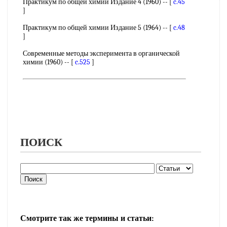
Практикум по общей химии Издание 4 (1960) -- [
c.45
]
Практикум по общей химии Издание 5 (1964) -- [
c.48
]
Современные методы эксперимента в органической
химии (1960) -- [
c.525
]
ПОИСК
Смотрите так же термины и статьи: