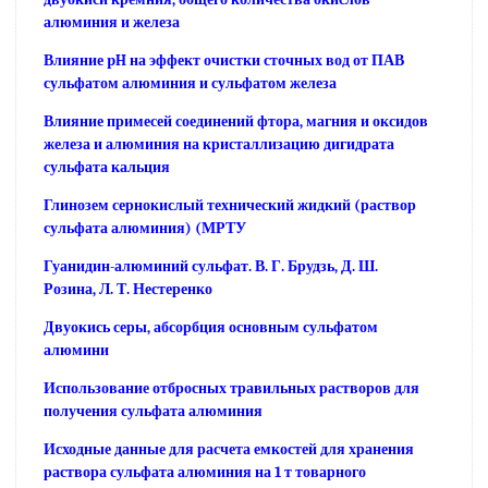
алюминия и железа
Влияние pH на эффект очистки сточных вод от ПАВ
сульфатом алюминия и сульфатом железа
Влияние примесей соединений фтора, магния и оксидов
железа и алюминия на кристаллизацию дигидрата
сульфата кальция
Глинозем сернокислый технический жидкий (раствор
сульфата алюминия) (МРТУ
Гуанидин-алюминий сульфат. В. Г. Брудзь, Д. Ш.
Розина, Л. Т. Нестеренко
Двуокись серы, абсорбция основным сульфатом
алюмини
Использование отбросных травильных растворов для
получения сульфата алюминия
Исходные данные для расчета емкостей для хранения
раствора сульфата алюминия на 1 т товарного