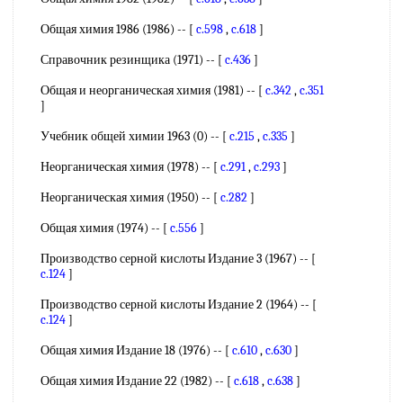
Общая химия 1986 (1986) -- [
c.598
,
c.618
]
Справочник резинщика (1971) -- [
c.436
]
Общая и неорганическая химия (1981) -- [
c.342
,
c.351
]
Учебник общей химии 1963 (0) -- [
c.215
,
c.335
]
Неорганическая химия (1978) -- [
c.291
,
c.293
]
Неорганическая химия (1950) -- [
c.282
]
Общая химия (1974) -- [
c.556
]
Производство серной кислоты Издание 3 (1967) -- [
c.124
]
Производство серной кислоты Издание 2 (1964) -- [
c.124
]
Общая химия Издание 18 (1976) -- [
c.610
,
c.630
]
Общая химия Издание 22 (1982) -- [
c.618
,
c.638
]