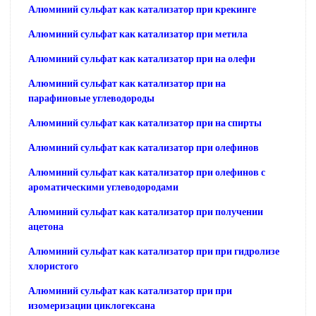
Алюминий сульфат как катализатор при крекинге
Алюминий сульфат как катализатор при метила
Алюминий сульфат как катализатор при на олефи
Алюминий сульфат как катализатор при на
парафиновые углеводороды
Алюминий сульфат как катализатор при на спирты
Алюминий сульфат как катализатор при олефинов
Алюминий сульфат как катализатор при олефинов с
ароматическими углеводородами
Алюминий сульфат как катализатор при получении
ацетона
Алюминий сульфат как катализатор при при гидролизе
хлористого
Алюминий сульфат как катализатор при при
изомеризации циклогексана