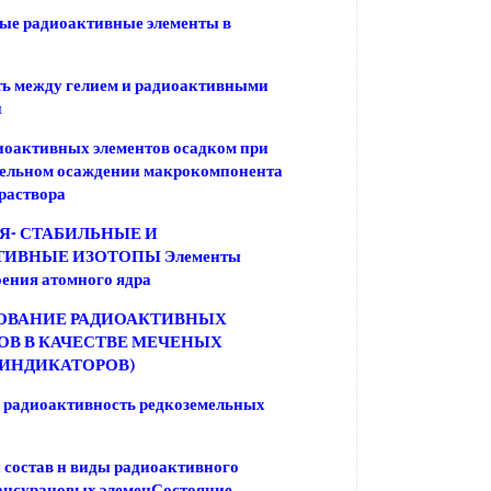
ые радиоактивные элементы в
ь между гелием и радиоактивными
и
иоактивных элементов осадком при
тельном осаждении макрокомпонента
 раствора
Я- СТАБИЛЬНЫЕ И
ТИВНЫЕ ИЗОТОПЫ Элементы
оения атомного ядра
ОВАНИЕ РАДИОАКТИВНЫХ
ОВ В КАЧЕСТВЕ МЕЧЕНЫХ
(ИНДИКАТОРОВ)
 радиоактивность редкоземельных
состав н виды радиоактивного
ансурановых элеменСостояние