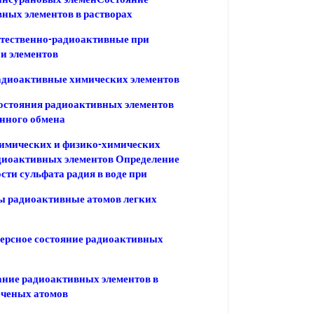
ных элементов в растворах
тественно-радиоактивные при
и элементов
адиоактивные химических элементов
остояния радиоактивных элементов
нного обмена
имических и физико-химических
диоактивных элементов Определение
сти сульфата радия в воде при
ы радиоактивные атомов легких
ерсное состояние радиоактивных
ние радиоактивных элементов в
еченых атомов