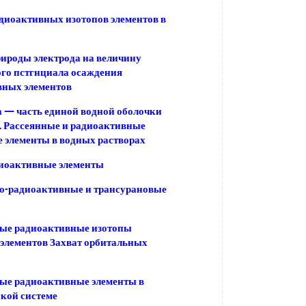
диоактивных изотопов элементов в
ироды электрода на величину
го пстгнциала осаждения
вных элементов
 — часть единой водной оболочки
. Рассеянные и радиоактивные
 элементы в водных растворах
диоактивные элементы
о-радиоактивные и трансурановые
ные радиоактивные изотопы
элементов Захват орбитальных
ые радиоактивные элементы в
кой системе