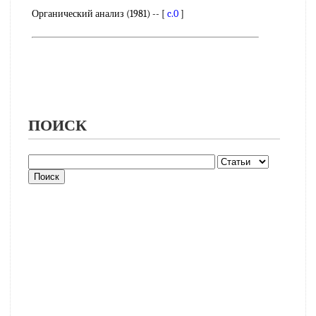
Органический анализ (1981) -- [
c.0
]
ПОИСК