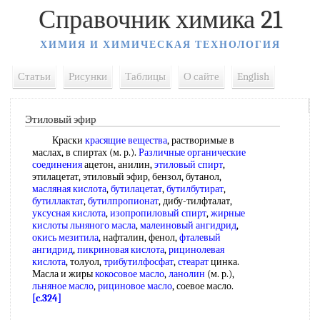
Справочник химика 21
ХИМИЯ И ХИМИЧЕСКАЯ ТЕХНОЛОГИЯ
Статьи
Рисунки
Таблицы
О сайте
English
Этиловый эфир
Краски
красящие вещества
, растворимые в
маслах, в спиртах (м. р.).
Различные органические
соединения
ацетон, анилин,
этиловый спирт
,
этилацетат, этиловый эфир, бензол, бутанол,
масляная кислота
,
бутилацетат
,
бутилбутират
,
бутиллактат
,
бутилпропионат
, дибу-тилфталат,
уксусная кислота
,
изопропиловый спирт
,
жирные
кислоты льняного масла
,
малеиновый ангидрид
,
окись мезитила
, нафталин, фенол,
фталевый
ангидрид
,
пикриновая кислота
,
рицинолевая
кислота
, толуол,
трибутилфосфат
,
стеарат
цинка.
Масла и жиры
кокосовое масло
,
ланолин
(м. р.),
льняное масло
,
рициновое масло
, соевое масло.
[c.324]