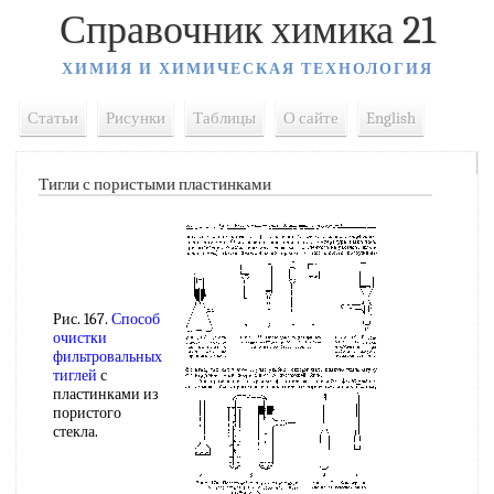
Справочник химика 21
ХИМИЯ И ХИМИЧЕСКАЯ ТЕХНОЛОГИЯ
Статьи
Рисунки
Таблицы
О сайте
English
Тигли с пористыми пластинками
Рис. 167.
Способ
очистки
фильтровальных
тиглей
с
пластинками из
пористого
стекла.