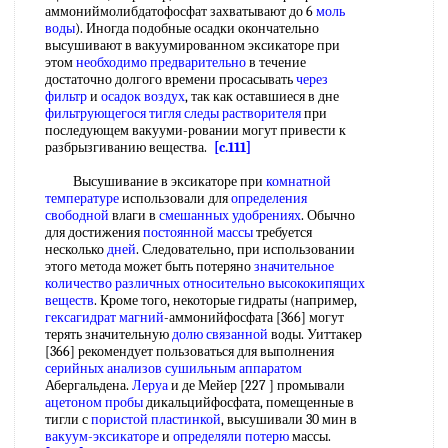
аммониймолибдатофосфат захватывают до 6
моль
воды
). Иногда подобные осадки окончательно
высушивают в вакуумированном эксикаторе при
этом
необходимо предварительно
в течение
достаточно долгого времени просасывать
через
фильтр
и
осадок воздух
, так как оставшиеся в дне
фильтрующегося тигля
следы растворителя
при
последующем вакууми-ровании могут привести к
разбрызгиванию вещества.
[c.111]
Высушивание в эксикаторе при
комнатной
температуре
использовали для
определения
свободной
влаги в
смешанных удобрениях
. Обычно
для достижения
постоянной массы
требуется
несколько
дней
. Следовательно, при использовании
этого метода может быть потеряно
значительное
количество
различных относительно
высококипящих
веществ
. Кроме того, некоторые гидраты (например,
гексагидрат магний
-аммонийфосфата [366] могут
терять значительную
долю связанной
воды. Уиттакер
[366] рекомендует пользоваться для выполнения
серийных анализов
сушильным аппаратом
Абергальдена.
Леруа
и де Мейер [227 ] промывали
ацетоном пробы
дикальцийфосфата, помещенные в
тигли с
пористой пластинкой
, высушивали 30 мин в
вакуум-эксикаторе
и
определяли потерю
массы.