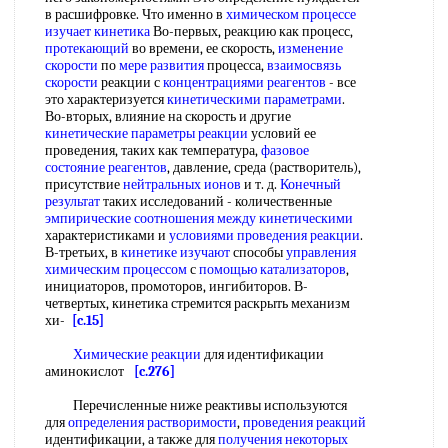
в расшифровке. Что именно в
химическом процессе
изучает кинетика
Во-первых, реакцию как процесс,
протекающий
во времени, ее скорость,
изменение
скорости
по
мере развития
процесса,
взаимосвязь
скорости
реакции с
концентрациями реагентов
- все
это характеризуется
кинетическими параметрами
.
Во-вторых, влияние на скорость и другие
кинетические параметры реакции
условий ее
проведения, таких как температура,
фазовое
состояние реагентов
, давление, среда (растворитель),
присутствие
нейтральных ионов
и т. д.
Конечный
результат
таких исследований - количественные
эмпирические соотношения
между кинетическими
характеристиками и
условиями проведения реакции
.
В-третьих, в
кинетике изучают
способы
управления
химическим процессом
с
помощью катализаторов
,
инициаторов, промоторов, ингибиторов. В-
четвертых, кинетика стремится раскрыть механизм
хи-
[c.15]
Химические реакции
для идентификации
аминокислот
[c.276]
Перечисленные ниже реактивы используются
для
определения растворимости
,
проведения реакций
идентификации, а также для
получения некоторых