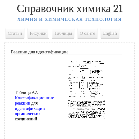
Справочник химика 21
ХИМИЯ И ХИМИЧЕСКАЯ ТЕХНОЛОГИЯ
Статьи
Рисунки
Таблицы
О сайте
English
Реакции для идентификации
Таблица 9.2.
Классификационные
реакции
для
идентификации
органических
соединений