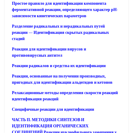
Простое правило для идентификации компонента
ферментативной реакции, определяющего характер рН-
зависимости кинетических параметров
Разделение радикальных и нерадикальных путей
реакции — Идентификация скрытых радикальных
стадий
Реакции для идентификации вирусов и
противовирусных антител
Реакции радикалов и средства их идентификации
Реакции, основанные на получении производных,
пригодных для идентификации альдегидов и кетонов
Релаксационные методы определения скорости реакций
идентификация реакций
Специфичные реакции для идентификации
ЧАСТЬ П. МЕТОДИКИ СИНТЕЗОВ И
ИДЕНТИФИКАЦИЯ ОРГАНИЧЕСКИХ
СОЕДИНЕНИЙ Реакции нуклеофильного замещения у