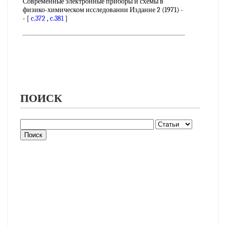
Современные электронные приборы и схемы в
физико-химическом исследовании Издание 2 (1971) -
- [
c.372
,
c.381
]
ПОИСК