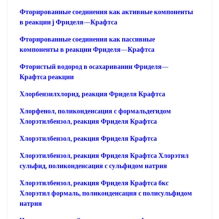
Фторированные соединения как активные компоненты
в реакции j Фриделя—Крафтса
Фторированные соединения как пассивные
компоненты в реакции Фриделя—Крафтса
Фтористый водород в осахаривании Фриделя—
Крафтса реакции
Хлорбензилхлорид, реакция Фриделя Крафтса
Хлорфенол, поликонденсация с формальдегидом
Хлорэтилбензол, реакция Фриделя Крафтса
Хлорэтилбензол, реакция Фриделя Крафтса
Хлорэтилбензол, реакция Фриделя Крафтса Хлорэтил
сульфид, поликонденсация с сульфидом натрия
Хлорэтилбензол, реакция Фриделя Крафтса бкс
Хлорэтил формаль, поликонденсация с полисульфидом
натрия