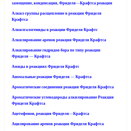
замещение, конденсация, Фриделя—Крафтса реакция
Алкил-группы расщепление в реакции Фриделя
Крафтса
Алкилгалогениды в реакции Фриделя Крафтс
Алкилирование аренов реакция Фриделя Крафтса
Алкилирование гидридов бора по типу реакции
Фриделя — Крафтса
Амиды в реакциях Фриделя Крафтс
Аномальные реакции Фриделя — Крафтса
Ароматические соединения реакция Фриделя-Крафтса
Ароматические углеводороды алкилирование Реакция
Фриделя Крафтса
Ацетофенон, реакция Фриделя—Крафтса
Ацилирование аренов реакция Фриделя Крафтса