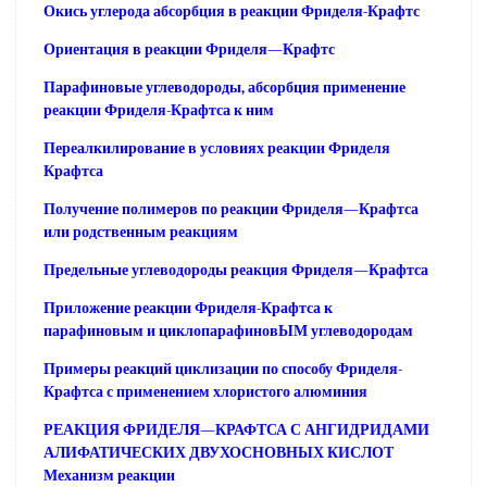
Окись углерода абсорбция в реакции Фриделя-Крафтс
Ориентация в реакции Фриделя—Крафтс
Парафиновые углеводороды, абсорбция применение
реакции Фриделя-Крафтса к ним
Переалкилирование в условиях реакции Фриделя
Крафтса
Получение полимеров по реакции Фриделя—Крафтса
или родственным реакциям
Предельные углеводороды реакция Фриделя—Крафтса
Приложение реакции Фриделя-Крафтса к
парафиновым и циклопарафиновЫМ углеводородам
Примеры реакций циклизации по способу Фриделя-
Крафтса с применением хлористого алюминия
РЕАКЦИЯ ФРИДЕЛЯ—КРАФТСА С АНГИДРИДАМИ
АЛИФАТИЧЕСКИХ ДВУХОСНОВНЫХ КИСЛОТ
Механизм реакции