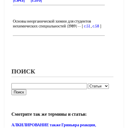
[c.843]
[c.570]
Основы неорганической химии для студентов
нехимических специальностей (1989) -- [
c.51
,
c.58
]
ПОИСК
Смотрите так же термины и статьи:
АЛКИЛИРОВАНИЕ также Гриньяра реакция,