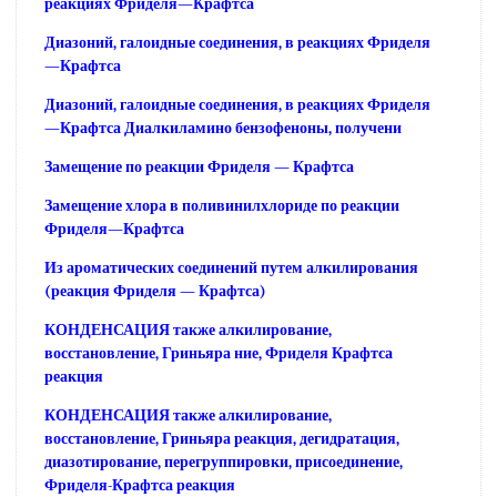
реакциях Фриделя—Крафтса
Диазоний, галоидные соединения, в реакциях Фриделя
—Крафтса
Диазоний, галоидные соединения, в реакциях Фриделя
—Крафтса Диалкиламино бензофеноны, получени
Замещение по реакции Фриделя — Крафтса
Замещение хлора в поливинилхлориде по реакции
Фриделя—Крафтса
Из ароматических соединений путем алкилирования
(реакция Фриделя — Крафтса)
КОНДЕНСАЦИЯ также алкилирование,
восстановление, Гриньяра ние, Фриделя Крафтса
реакция
КОНДЕНСАЦИЯ также алкилирование,
восстановление, Гриньяра реакция, дегидратация,
диазотирование, перегруппировки, присоединение,
Фриделя-Крафтса реакция