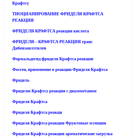
Крафтсу
ТИОЦИАНИРОВАНИЕ ФРИДЕЛЯ-КРАФТСА
РЕАКЦИЯ
ФРИДЕЛЯ-КРАФТСА реакция кислота
ФРИДЕЛЯ—КРАФТСА РЕАКЦИЯ транс
Дибензоилэтилен
Формальдегид фриделя Крафтса реакции
Фосген, применение в реакции Фриделя Крафтса
Фридель
Фриделю Крафтсу реакция с диазометаном
Фриделя Крафтса
Фриделя Крафтса реакци
Фриделя Крафтса реакция Фруктовые эссенции
Фриделя Крафтса реакция ароматические загрузка