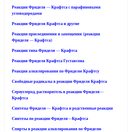
Реакции Фриделя — Крафтса с парафиновыми
углеводородами
Реакции Фриделя-Крафтса и другие
Реакции присоединения и замещения (реакция
Фриделя — Крафтса)
Реакции типа Фриделя — Крафтса
Реакция Фриделя Крафтса Густавсона
Реакция алкилирования по Фриделю Крафтсу
Свободные радикалы в реакции Фриделя Крафтса
Сероуглерод, растворитель в реакции Фриделя—
Крафтса
Синтезы Фриделя — Крафтса и родственные реакции
Синтезы по реакции Фриделя—Крафтса
Спирты в реакции алкилирования по Фриделю