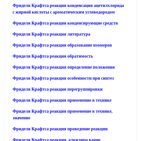
Фриделя Крафтса реакция конденсация ацетилхлорида
с жирной кислоты с ароматическим углеводородом
Фриделя Крафтса реакция конденсирующие средств
Фриделя Крафтса реакция литература
Фриделя Крафтса реакция образование изомеров
Фриделя Крафтса реакция обратимость
Фриделя Крафтса реакция определение положения
Фриделя Крафтса реакция особенности при синтез
Фриделя Крафтса реакция перегруппировки
Фриделя Крафтса реакция применение в технике
Фриделя Крафтса реакция применение в технике,
значение
Фриделя Крафтса реакция проведение реакции
Фриделя Крафтса реакция, алкилиро вание