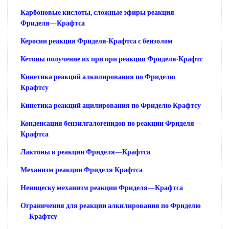
Карбоновые кислоты, сложные эфиры реакция
Фриделя—Крафтса
Керосин реакция Фриделя-Крафтса с бензолом
Кетоны получение их при при реакции Фриделя-Крафтс
Кинетика реакций алкилирования по Фриделю
Крафтсу
Кинетика реакций ацилирования по Фриделю Крафтсу
Конденсация бензилгалогенидов по реакции Фриделя —
Крафтса
Лактоны в реакции Фриделя—Крафтса
Механизм реакции Фриделя Крафтса
Неницеску механизм реакции Фриделя—Крафтса
Ограничения для реакции алкилирования по Фриделю
— Крафтсу