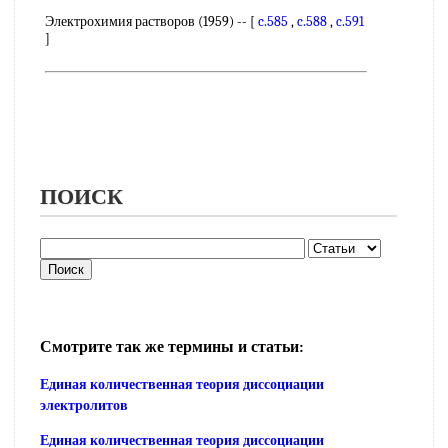
Электрохимия растворов (1959) -- [
c.585
,
c.588
,
c.591
]
ПОИСК
Смотрите так же термины и статьи:
Единая количественная теория диссоциации
электролитов
Единая количественная теория диссоциации