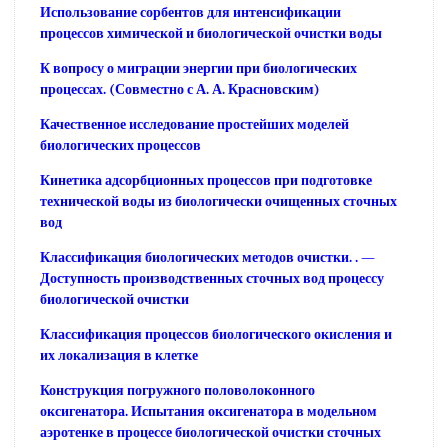
Использование сорбентов для интенсификации
процессов химической и биологической очистки воды
К вопросу о миграции энергии при биологических
процессах. (Совместно с А. А. Красновским)
Качественное исследование простейших моделей
биологических процессов
Кинетика адсорбционных процессов при подготовке
технической воды из биологически очищенных сточных
вод
Классификация биологических методов очистки. . —
Доступность производственных сточных вод процессу
биологической очистки
Классификация процессов биологического окисления и
их локализация в клетке
Конструкция погружного половолоконного
оксигенатора. Испытания оксигенатора в модельном
аэротенке в процессе биологической очистки сточных