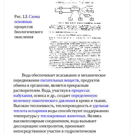
Рис. 1.3.
Схема
основных
процессов
биологического
окисления
Вода обеспечивает всасывание и механическое
передвижение
питательных веществ
, продуктов
обмена в организме, является прекрасным
растворителем. Вода, участвуя в
процессах
набухания
, осмоса и др., создает
определенную
величину
онкотического давления
в крови и тканях.
Высокие теплоемкость, теплопроводность и
удельная
теплота испарения
воды способствуют поддержанию
температуры у
теплокровных животных
. Являясь
высокополярным соединением, вода вызывает
диссоциацию электролитов, принимает
непосредственное участие в гидролитическом