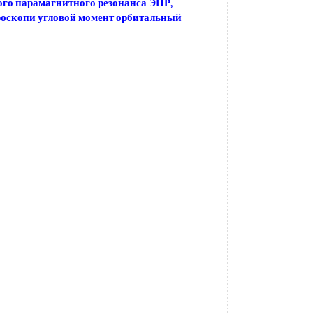
го парамагнитного резонанса ЭПР,
оскопи угловой момент орбитальный