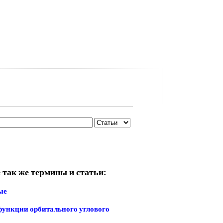
 так же термины и статьи:
ые
ункции орбитального углового