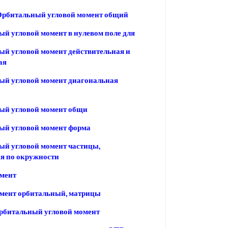
Орбитальный угловой момент общий
й угловой момент в нулевом поле для
й угловой момент действительная и
ая
ый угловой момент диагональная
ый угловой момент общи
ый угловой момент форма
й угловой момент частицы,
я по окружности
омент
мент орбитальный, матрицы
рбитальный угловой момент