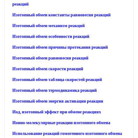
реакций
Изотопный обмен константы равновесия реакций
Изотопный обмен механизм реакций
Изотопный обмен особенности реакций
Изотопный обмен причины протекания реакций
Изотопный обмен равновесия реакций
Изотопный обмен скорости реакций
Изотопный обмен таблица скоростей реакций
Изотопный обмен термодинамика реакций
Изотопный обмен энергия активации реакции
Иод, изотопный эффект при обмене реакциях
Ионно-молекулярные реакции изотопного обмена
Использование реакций гомогенного изотопного обмена