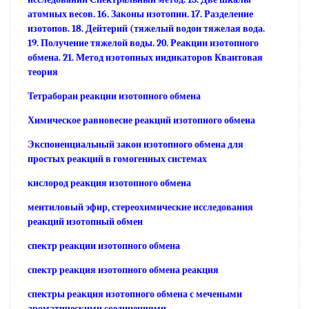
атомных весов. 16. Законы изотопии. 17. Разделение
изотопов. 18. Дейтерий (тяжелый водои тяжелая вода.
19. Получение тяжелой воды. 20. Реакции изотопного
обмена. 21. Метод изотопных индикаторов Квантовая
теория
Тетраборан реакции изотопного обмена
Химическое равновесие реакций изотопного обмена
Экспоненциальный закон изотопного обмена для
простых реакций в гомогенных системах
кислород реакция изотопного обмена
ментиловый эфир, стереохимические исследования
реакций изотопный обмен
спектр реакции изотопного обмена
спектр реакция изотопного обмена реакция
спектры реакция изотопного обмена с мечеными
ароматическими соединениями