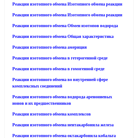
Реакции изотопного обмена Изотопного обмена реакции
Реакции изотопного обмена Изотопного обмена реакции
Реакции изотопного обмена Обмен изотопов водорода
Реакции изотопного обмена Общая характеристика
Реакции изотопного обмена америция
Реакции изотопного обмена в гетерогенной среде
Реакции изотопного обмена в гомогенной среде
Реакции изотопного обмена во внутренней сфере
комплексных соединений
Реакции изотопного обмена водорода аренониевых
ионов и их предшественников
Реакции изотопного обмена комплексов
Реакции изотопного обмена нентакарбонила железа
Реакции изотопного обмена октакарбонила кобальта