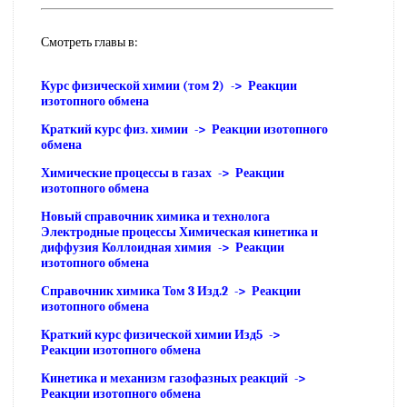
Смотреть главы в:
Курс физической химии (том 2) -> Реакции
изотопного обмена
Краткий курс физ. химии -> Реакции изотопного
обмена
Химические процессы в газах -> Реакции
изотопного обмена
Новый справочник химика и технолога
Электродные процессы Химическая кинетика и
диффузия Коллоидная химия -> Реакции
изотопного обмена
Справочник химика Том 3 Изд.2 -> Реакции
изотопного обмена
Краткий курс физической химии Изд5 ->
Реакции изотопного обмена
Кинетика и механизм газофазных реакций ->
Реакции изотопного обмена