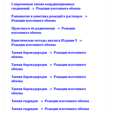
Современная химия координационных
соединений -> Реакции изотопного обмена
Равновесие и кинетика реакций в растворах ->
Реакции изотопного обмена
Практикум по радиохимии -> Реакции
изотопного обмена
Кинетические методы анализа Издание 2 ->
Реакции изотопного обмена
Химия бороводородов -> Реакции изотопного
обмена
Химия бороводородов -> Реакции изотопного
обмена
Химия бороводородов -> Реакции изотопного
обмена
Химия бороводородов -> Реакции изотопного
обмена
Химия гидридов -> Реакции изотопного обмена
Химия гидридов -> Реакции изотопного обмена