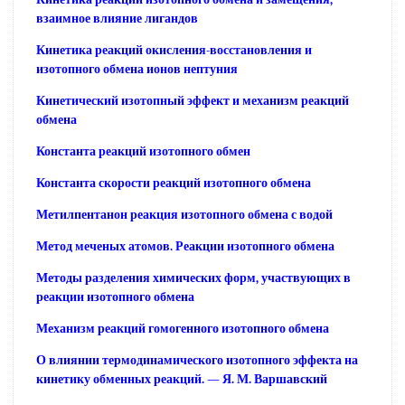
взаимное влияние лигандов
Кинетика реакций окисления-восстановления и
изотопного обмена ионов нептуния
Кинетический изотопный эффект и механизм реакций
обмена
Константа реакций изотопного обмен
Константа скорости реакций изотопного обмена
Метилпентанон реакция изотопного обмена с водой
Метод меченых атомов. Реакции изотопного обмена
Методы разделения химических форм, участвующих в
реакции изотопного обмена
Механизм реакций гомогенного изотопного обмена
О влиянии термодинамического изотопного эффекта на
кинетику обменных реакций. — Я. М. Варшавский