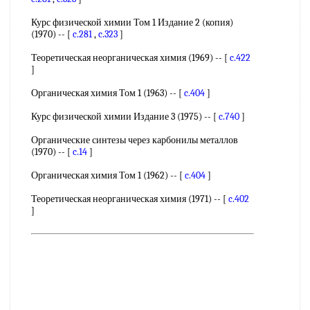
Курс физической химии Том 1 Издание 2 (копия)
(1970) -- [
c.281
,
c.323
]
Теоретическая неорганическая химия (1969) -- [
c.422
]
Органическая химия Том 1 (1963) -- [
c.404
]
Курс физической химии Издание 3 (1975) -- [
c.740
]
Органические синтезы через карбонилы металлов
(1970) -- [
c.14
]
Органическая химия Том 1 (1962) -- [
c.404
]
Теоретическая неорганическая химия (1971) -- [
c.402
]