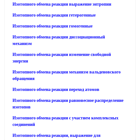
Изотопного обмена реакции выражение энтропии
Изотопного обмена реакции гетерогенные
Изотопного обмена реакции гомогенные
Изотопного обмена реакции диссоциационный
механизм
Изотопного обмена реакции изменение свободной
энергии
Изотопного обмена реакции механизм вальденовского
обращения
Изотопного обмена реакции переход атомов
Изотопного обмена реакции равновесное распределение
изотопов
Изотопного обмена реакции с участием комплексных
соединений
Изотопного обмена реакции, выражение для