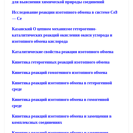
для выяснения химической природы соединений
Исследование реакции изотопного обмена в системе Се3
— Се
Казанский О цепном механизме гетерогенно-
каталитических реакций окисления окиси углерода и
изотопного обмена кислорода
Каталитические свойства реакция изотопного обмена
Кинетика гетерогенных реакций изотопного обмена
Кинетика реакций гомогенного изотопного обмена
Кинетика реакций изотопного обмена в гетерогенной
среде
Кинетика реакций изотопного обмена в гомогенной
среде
Кинетика реакций изотопного обмена и замещения в
комплексных соединениях
Кинетика реакций изотопного обмена и замещения,