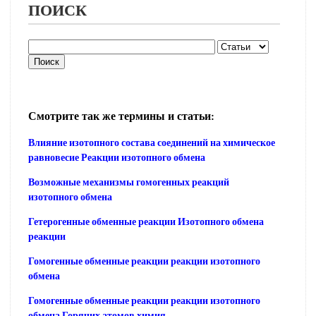
ПОИСК
Смотрите так же термины и статьи:
Влияние изотопного состава соединений на химическое
равновесие Реакции изотопного обмена
Возможные механизмы гомогенных реакций
изотопного обмена
Гетерогенные обменные реакции Изотопного обмена
реакции
Гомогенные обменные реакции реакции изотопного
обмена
Гомогенные обменные реакции реакции изотопного
обмена Горячих атомов химия