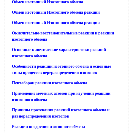
Обмен изотопный Изотопного обмена
Обмен изотопный Изотопного обмена реакции
Обмен изотопный Изотопного обмена реакции
Окислительно-восстановительные реакции и реакции
изотопного обмена
Основные кинетические характеристики реакций
изотопного обмена
Особенности реакций изотопного обмена и основные
типы процессов перераспределения изотопов
Пентаборан реакции изотопного обмена
Применение меченых атомов при изучении реакций
изотопного обмена
Причины протекания реакций изотопного обмена и
равнораспределения изотопов
Реакции внедрения изотопного обмена