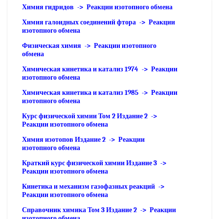
Химия гидридов -> Реакции изотопного обмена
Химия галоидных соединений фтора -> Реакции
изотопного обмена
Физическая химия -> Реакции изотопного
обмена
Химическая кинетика и катализ 1974 -> Реакции
изотопного обмена
Химическая кинетика и катализ 1985 -> Реакции
изотопного обмена
Курс физической химии Том 2 Издание 2 ->
Реакции изотопного обмена
Химия изотопов Издание 2 -> Реакции
изотопного обмена
Краткий курс физической химии Издание 3 ->
Реакции изотопного обмена
Кинетика и механизм газофазных реакций ->
Реакции изотопного обмена
Справочник химика Том 3 Издание 2 -> Реакции
изотопного обмена