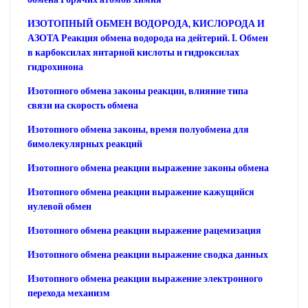
ИЗОТОПНЫЙ ОБМЕН ВОДОРОДА, КИСЛОРОДА И
АЗОТА Реакция обмена водорода на дейтерий. I. Обмен
в карбоксилах янтарной кислоты и гидроксилах
гидрохинона
Изотопного обмена законы реакции, влияние типа
связи на скорость обмена
Изотопного обмена законы, время полуобмена для
бимолекулярных реакций
Изотопного обмена реакции выражение законы обмена
Изотопного обмена реакции выражение кажущийся
нулевой обмен
Изотопного обмена реакции выражение рацемизация
Изотопного обмена реакции выражение сводка данных
Изотопного обмена реакции выражение электронного
перехода механизм