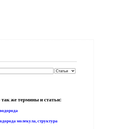
 так же термины и статьи:
водорода
одорода молекула, структура