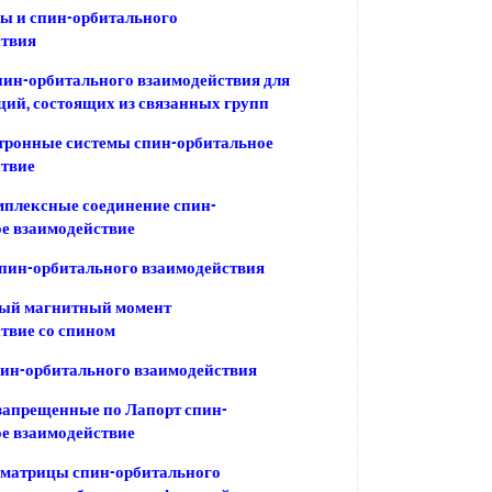
ы и спин-орбитального
ствия
ин-орбитального взаимодействия для
ий, состоящих из связанных групп
тронные системы спин-орбитальное
ствие
плексные соединение спин-
е взаимодействие
пин-орбитального взаимодействия
ый магнитный момент
твие со спином
ин-орбитального взаимодействия
запрещенные по Лапорт спин-
е взаимодействие
 матрицы спин-орбитального