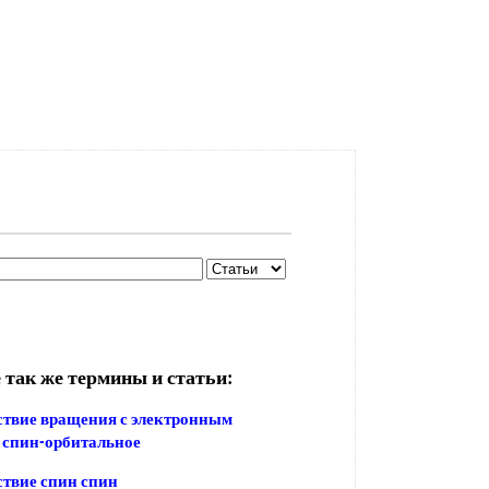
 так же термины и статьи:
твие вращения с электронным
 спин-орбитальное
твие спин спин