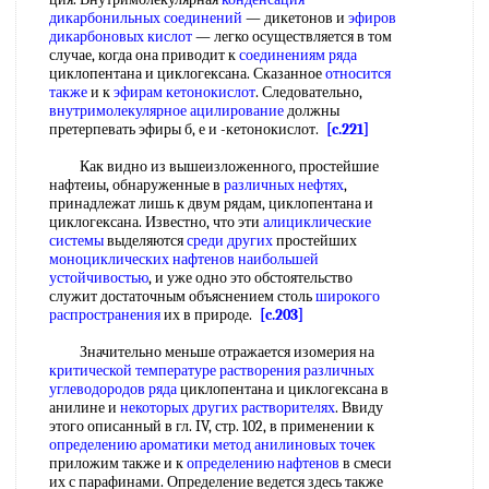
дикарбонильных соединений
— дикетонов и
эфиров
дикарбоновых кислот
— легко осуществляется в том
случае, когда она приводит к
соединениям ряда
циклопентана и циклогексана. Сказанное
относится
также
и к
эфирам кетонокислот
. Следовательно,
внутримолекулярное ацилирование
должны
претерпевать эфиры б, е и -кетонокислот.
[c.221]
Как видно из вышеизложенного, простейшие
нафтеиы, обнаруженные в
различных нефтях
,
принадлежат лишь к двум рядам, циклопентана и
циклогексана. Известно, что эти
алициклические
системы
выделяются
среди других
простейших
моноциклических нафтенов
наибольшей
устойчивостью
, и уже одно это обстоятельство
служит достаточным объяснением столь
широкого
распространения
их в природе.
[c.203]
Значительно меньше отражается изомерия на
критической температуре растворения
различных
углеводородов ряда
циклопентана и циклогексана в
анилине и
некоторых других растворителях
. Ввиду
этого описанный в гл. IV, стр. 102, в применении к
определению ароматики
метод анилиновых точек
приложим также и к
определению нафтенов
в смеси
их с парафинами. Определение ведется здесь также