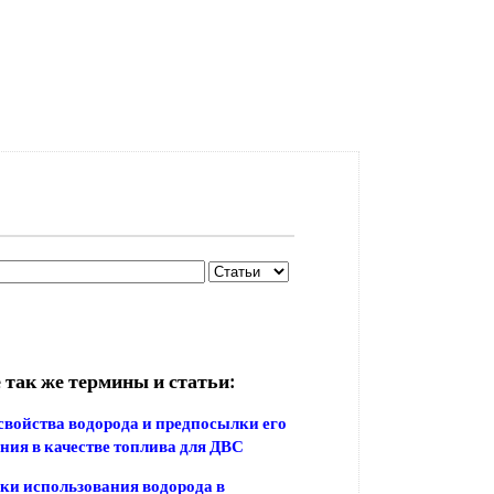
 так же термины и статьи:
войства водорода и предпосылки его
ния в качестве топлива для ДВС
и использования водорода в