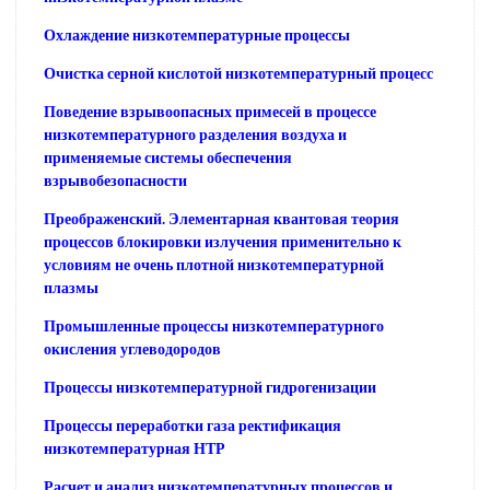
Охлаждение низкотемпературные процессы
Очистка серной кислотой низкотемпературный процесс
Поведение взрывоопасных примесей в процессе
низкотемпературного разделения воздуха и
применяемые системы обеспечения
взрывобезопасности
Преображенский. Элементарная квантовая теория
процессов блокировки излучения применительно к
условиям не очень плотной низкотемпературной
плазмы
Промышленные процессы низкотемпературного
окисления углеводородов
Процессы низкотемпературной гидрогенизации
Процессы переработки газа ректификация
низкотемпературная НТР
Расчет и анализ низкотемпературных процессов и