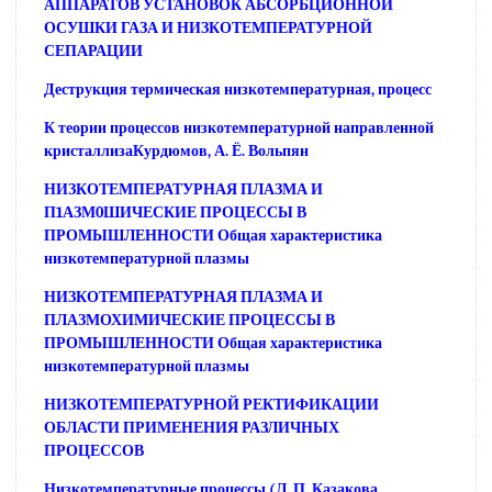
АППАРАТОВ УСТАНОВОК АБСОРБЦИОННОЙ
ОСУШКИ ГАЗА И НИЗКОТЕМПЕРАТУРНОЙ
СЕПАРАЦИИ
Деструкция термическая низкотемпературная, процесс
К теории процессов низкотемпературной направленной
кристаллизаКурдюмов, А. Ё. Вольпян
НИЗКОТЕМПЕРАТУРНАЯ ПЛАЗМА И
П1АЗМ0ШИЧЕСКИЕ ПРОЦЕССЫ В
ПРОМЫШЛЕННОСТИ Общая характеристика
низкотемпературной плазмы
НИЗКОТЕМПЕРАТУРНАЯ ПЛАЗМА И
ПЛАЗМОХИМИЧЕСКИЕ ПРОЦЕССЫ В
ПРОМЫШЛЕННОСТИ Общая характеристика
низкотемпературной плазмы
НИЗКОТЕМПЕРАТУРНОЙ РЕКТИФИКАЦИИ
ОБЛАСТИ ПРИМЕНЕНИЯ РАЗЛИЧНЫХ
ПРОЦЕССОВ
Низкотемпературные процессы (Л. П. Казакова,