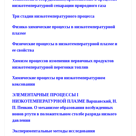
низкотемпературной сепарации природного газа
Три стадии низкотемпературного процесса
Физико-химические процессы в низкотемпературной
плазме
Физические процессы в низкотемпературной плазме и
ее свойства
Химизм процессов изменения первичных продуктов
низкотемпературной перегонки топлив
Химические процессы при низкотемпературном
коксовании
ЭЛЕМЕНТАРНЫЕ ПРОЦЕССЫ I
НИЗКОТЕМПЕРАТУРНОЙ ПЛАЗМЕ Варшавский, Н.
П. Пенкин. О механизме образования возбужденных
ионов ртути в положительном столбе разряда низкого
давления
Экспериментальные методы исследования