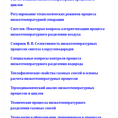
циклов
Регулирование технологических режимов процесса
низкотемпературной сепарации
Светлов. Некоторые вопросы алгоритмизации процесса
низкотемпературного разделения воздуха
Смирнов В. В. Селективность низкотемпературных
процессов синтеза хлоруглеводородов
Специальные вопросы контроля процесса
низкотемпературного разделения водорода
Теплофизические свойства газовых смесей и основы
расчета низкотемпературных процессов
Термодинамический анализ низкотемпературных
процессов и циклов
Технические процессы низкотемпературного
разделения газовых смесей
Технологии и оборудование, применяемые в процессах