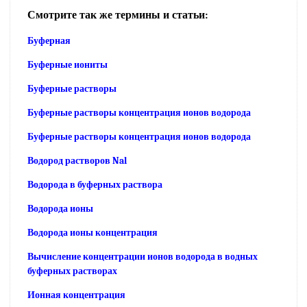
Смотрите так же термины и статьи:
Буферная
Буферные иониты
Буферные растворы
Буферные растворы концентрация ионов водорода
Буферные растворы концентрация ионов водорода
Водород растворов Nal
Водорода в буферных раствора
Водорода ионы
Водорода ионы концентрация
Вычисление концентрации ионов водорода в водных
буферных растворах
Ионная концентрация