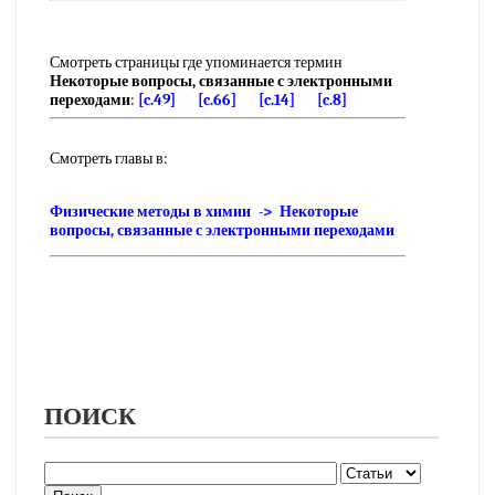
Смотреть страницы где упоминается термин
Некоторые вопросы, связанные с электронными
переходами
:
[c.49]
[c.66]
[c.14]
[c.8]
Смотреть главы в:
Физические методы в химии -> Некоторые
вопросы, связанные с электронными переходами
ПОИСК