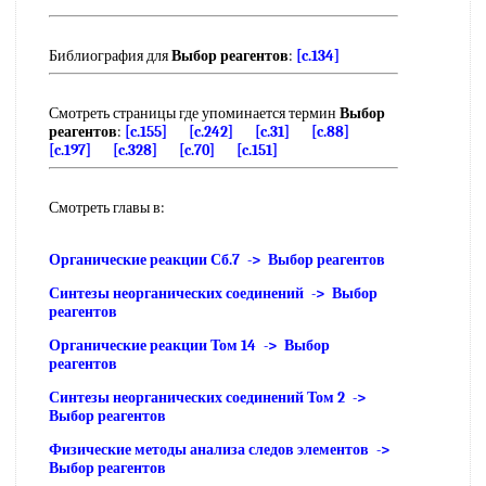
Библиография для
Выбор реагентов
:
[c.134]
Смотреть страницы где упоминается термин
Выбор
реагентов
:
[c.155]
[c.242]
[c.31]
[c.88]
[c.197]
[c.328]
[c.70]
[c.151]
Смотреть главы в:
Органические реакции Сб.7 -> Выбор реагентов
Синтезы неорганических соединений -> Выбор
реагентов
Органические реакции Том 14 -> Выбор
реагентов
Синтезы неорганических соединений Том 2 ->
Выбор реагентов
Физические методы анализа следов элементов ->
Выбор реагентов