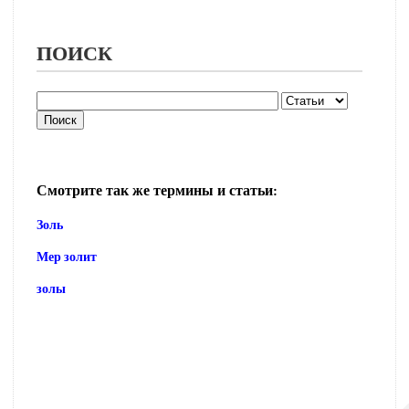
ПОИСК
Смотрите так же термины и статьи:
Золь
Мер золит
золы