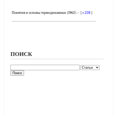
Понятия и основы термодинамики (1962) -- [
c.228
]
ПОИСК