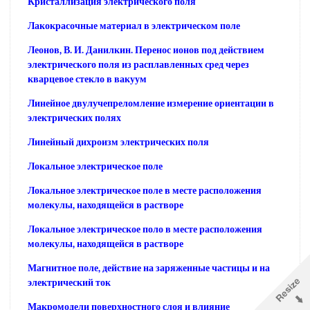
Кристаллизация электрического поля
Лакокрасочные материал в электрическом поле
Леонов, В. И. Данилкин. Перенос ионов под действием
электрического поля из расплавленных сред через
кварцевое стекло в вакуум
Линейное двулучепреломление измерение ориентации в
электрических полях
Линейный дихроизм электрических поля
Локальное электрическое поле
Локальное электрическое поле в месте расположения
молекулы, находящейся в растворе
Локальное электрическое поло в месте расположения
молекулы, находящейся в растворе
Магнитное поле, действие на заряженные частицы и на
электрический ток
Макромодели поверхностного слоя и влияние