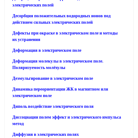
электрических полей
Десорбция положительных водородных ионов под
действием сильных электрических полей
Дефекты при окраске в электрическом поле и методы
их устранения
Деформация в электрическом поле
Деформация молекулы в электрическом поле.
Поляризуемость молёхулы
Деэмульгирование в электрическом поле
Динамика переориентации ЖК в магнитном или
электрическом поле
Диполь воздействие электрического поля
Диссоциации полем эффект и электрического импульса
метод
Диффузия в электрических полях