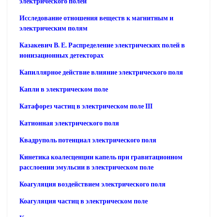
электрического полей
Исследование отношения веществ к магнитным и
электрическим полям
Казакевич В. Е. Распределение электрических полей в
ионизационных детекторах
Капиллярное действие влияние электрического поля
Капли в электрическом поле
Катафорез частиц в электрическом поле III
Катионная электрического поля
Квадруполь потенциал электрического поля
Кинетика коалесценции капель при гравитационном
расслоении эмульсии в электрическом поле
Коагуляция воздействием электрического поля
Коагуляция частиц в электрическом поле