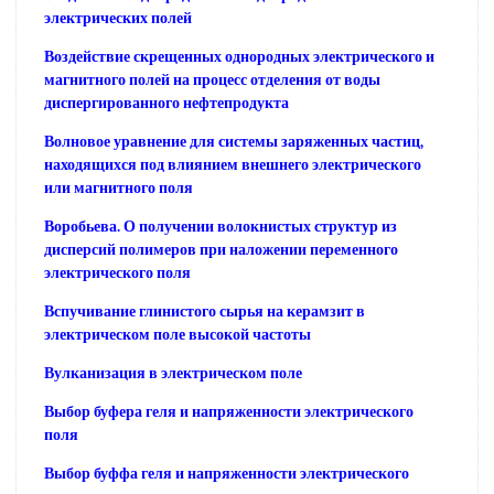
электрических полей
Воздействие скрещенных однородных электрического и
магнитного полей на процесс отделения от воды
диспергированного нефтепродукта
Волновое уравнение для системы заряженных частиц,
находящихся под влиянием внешнего электрического
или магнитного поля
Воробьева. О получении волокнистых структур из
дисперсий полимеров при наложении переменного
электрического поля
Вспучивание глинистого сырья на керамзит в
электрическом поле высокой частоты
Вулканизация в электрическом поле
Выбор буфера геля и напряженности электрического
поля
Выбор буффа геля и напряженности электрического