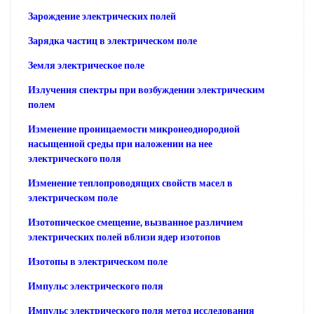
Зарождение электрических полей
Зарядка частиц в электрическом поле
Земля электрическое поле
Излучения спектры при возбуждении электрическим
полем
Изменение проницаемости микронеоднородной
насыщенной среды при наложении на нее
электрического поля
Изменение теплопроводящих свойств масел в
электрическом поле
Изотопическое смещение, вызванное различием
электрических полей вблизи ядер изотопов
Изотопы в электрическом поле
Импульс электрического поля
Импульс электрического поля метод исследования