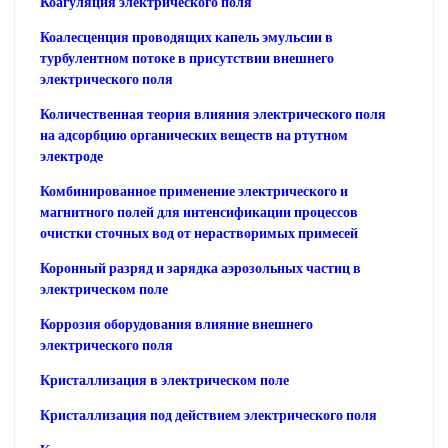
Коагуляция электрического поля
Коалесценция проводящих капель эмульсии в
турбулентном потоке в присутствии внешнего
электрического поля
Количественная теория влияния электрического поля
на адсорбцию органических веществ на ртутном
электроде
Комбинированное применение электрического и
магнитного полей для интенсификации процессов
очистки сточных вод от нерастворимых примесей
Коронный разряд и зарядка аэрозольных частиц в
электрическом поле
Коррозия оборудования влияние внешнего
электрического поля
Кристаллизация в электрическом поле
Кристаллизация под действием электрического поля