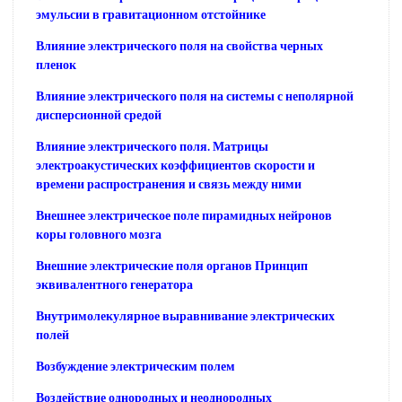
эмульсии в гравитационном отстойнике
Влияние электрического поля на свойства черных
пленок
Влияние электрического поля на системы с неполярной
дисперсионной средой
Влияние электрического поля. Матрицы
электроакустических коэффициентов скорости и
времени распространения и связь между ними
Внешнее электрическое поле пирамидных нейронов
коры головного мозга
Внешние электрические поля органов Принцип
эквивалентного генератора
Внутримолекулярное выравнивание электрических
полей
Возбуждение электрическим полем
Воздействие однородных и неоднородных