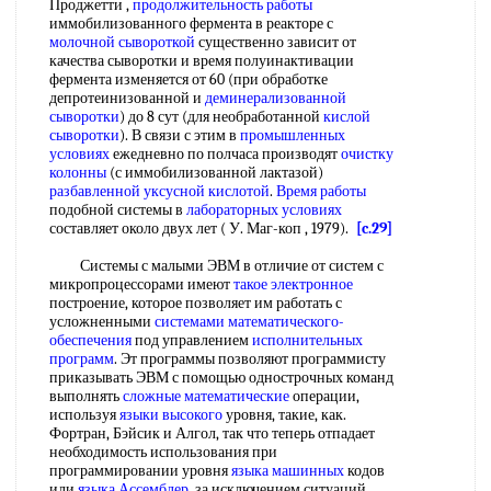
Проджетти ,
продолжительность работы
иммобилизованного фермента в реакторе с
молочной сывороткой
существенно зависит от
качества сыворотки и время полуинактивации
фермента изменяется от 60 (при обработке
депротеинизованной и
деминерализованной
сыворотки
) до 8 сут (для необработанной
кислой
сыворотки
). В связи с этим в
промышленных
условиях
ежедневно по полчаса производят
очистку
колонны
(с иммобилизованной лактазой)
разбавленной уксусной кислотой
.
Время работы
подобной системы в
лабораторных условиях
составляет около двух лет ( У. Маг-коп , 1979).
[c.29]
Системы с малыми ЭВМ в отличие от систем с
микропроцессорами имеют
такое электронное
построение, которое позволяет им работать с
усложненными
системами математического-
обеспечения
под управлением
исполнительных
программ
. Эт программы позволяют программисту
приказывать ЭВМ с помощью однострочных команд
выполнять
сложные математические
операции,
используя
языки высокого
уровня, такие, как.
Фортран, Бэйсик и Алгол, так что теперь отпадает
необходимость использования при
программировании уровня
языка машинных
кодов
или
языка Ассемблер
, за исключением ситуаций,,