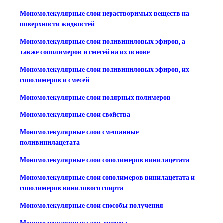
Мономолекулярные слои нерастворимых веществ на
поверхности жидкостей
Мономолекулярные слои поливиниловых эфиров, а
также сополимеров и смесей на их основе
Мономолекулярные слои поливиниловых эфиров, их
сополимеров и смесей
Мономолекулярные слои полярных полимеров
Мономолекулярные слои свойства
Мономолекулярные слои смешанные
поливинилацетата
Мономолекулярные слои сополимеров винилацетата
Мономолекулярные слои сополимеров винилацетата и
сополимеров винилового спирта
Мономолекулярные слои способы получения
Мономолекулярные слои, методы