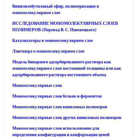
Винилизобутиловый эфир, полимеризация в
мономолекулярном слое
ИССЛЕДОВАНИЕ МОНОМОЛЕКУЛЯРНЫХ СЛОЕВ
ПОЛИМЕРОВ (Перевод В. С. Пшежецкого)
Катализаторы в мономолекулярном слое
Лэнгмюра о мономолекулярном слое
Модель бинарного адсорбированного раствора как
мономолекулярного слоя постоянной толщины или как
адсорбированного раствора постоянного объема
Мономолекулярные слои
Мономолекулярные слои белков и ферментов
Мономолекулярные слои виниловых полимеров
Мономолекулярные слои других виниловых полимеров
Мономолекулярные слои использование для
определения конфигурации и конформации цепей