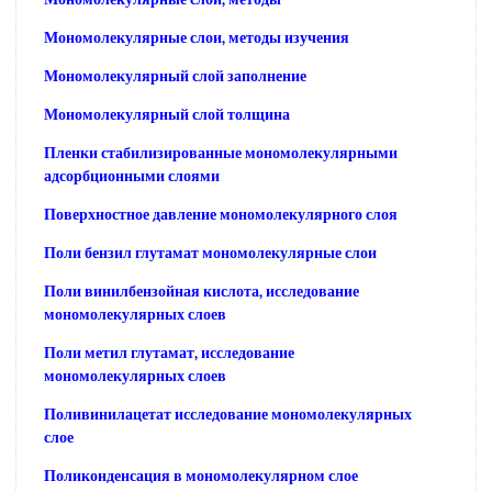
Мономолекулярные слои, методы изучения
Мономолекулярный слой заполнение
Мономолекулярный слой толщина
Пленки стабилизированные мономолекулярными
адсорбционными слоями
Поверхностное давление мономолекулярного слоя
Поли бензил глутамат мономолекулярные слои
Поли винилбензойная кислота, исследование
мономолекулярных слоев
Поли метил глутамат, исследование
мономолекулярных слоев
Поливинилацетат исследование мономолекулярных
слое
Поликонденсация в мономолекулярном слое