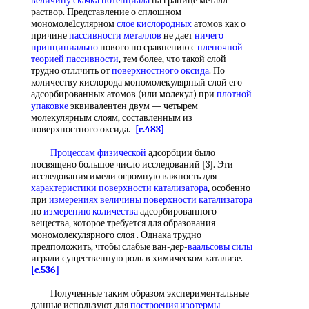
величину
скачка потенциала
на границе металл —
раствор. Представление о сплошном
мономоле1сулярном
слое кислородных
атомов как о
причине
пассивности металлов
не дает
ничего
принципиально
нового по сравнению с
пленочной
теорией пассивности
, тем более, что такой слой
трудно отллчить от
поверхностного оксида
. По
количеству кислорода мономолекулярный слой его
адсорбированных атомов (или молекул) при
плотной
упаковке
эквивалентен двум — четырем
молекулярным слоям, составленным из
поверхностного оксида.
[c.483]
Процессам физической
адсорбции было
посвящено большое число исследований [3]. Эти
исследования имели огромную важность для
характеристики поверхности
катализатора
, особенно
при
измерениях величины поверхности
катализатора
по
измерению количества
адсорбированного
вещества, которое требуется для образования
мономолекулярного слоя . Однака трудно
предположить, чтобы слабые ван-дер-
ваальсовы силы
играли существенную роль в химическом катализе.
[c.536]
Полученные таким образом экспериментальные
данные используют для
построения изотермы