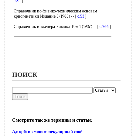
c.84
]
Справочник по физико-техническим основам
криогенетики Издание 3 (1985) -- [
c.53
]
Справочник инженера-химика Том 1 (1937) -- [
c.766
]
ПОИСК
Смотрите так же термины и статьи:
Адсорбтив мономолекулярный слой