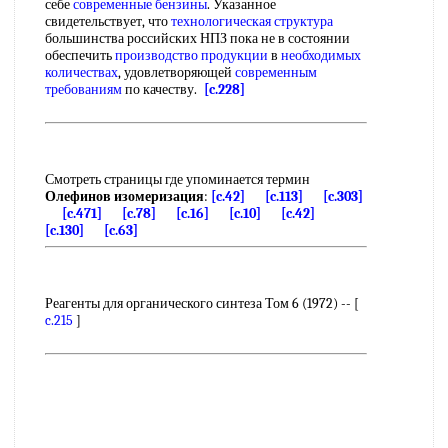
себе
современные бензины
. Указанное
свидетельствует, что
технологическая структура
большинства российских НПЗ пока не в состоянии
обеспечить
производство продукции
в
необходимых
количествах
, удовлетворяющей
современным
требованиям
по качеству.
[c.228]
Смотреть страницы где упоминается термин
Олефинов изомеризация
:
[c.42]
[c.113]
[c.303]
[c.471]
[c.78]
[c.16]
[c.10]
[c.42]
[c.130]
[c.63]
Реагенты для органического синтеза Том 6 (1972) -- [
c.215
]