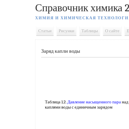
Справочник химика 2
ХИМИЯ И ХИМИЧЕСКАЯ ТЕХНОЛОГИ
Статьи
Рисунки
Таблицы
О сайте
E
Заряд капли воды
Таблица 1.2.
Давление насыщенного пара
над
каплями воды с единичным зарядом