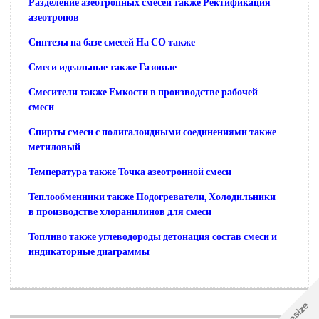
Разделение азеотропных смесей также Ректификация
азеотропов
Синтезы на базе смесей На СО также
Смеси идеальные также Газовые
Смесители также Емкости в производстве рабочей
смеси
Спирты смеси с полигалоидными соединениями также
метиловый
Температура также Точка азеотронной смеси
Теплообменники также Подогреватели, Холодильники
в производстве хлоранилинов для смеси
Топливо также углеводороды детонация состав смеси и
индикаторные диаграммы