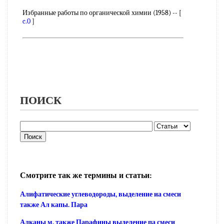
Избранные работы по органической химии (1958) -- [
c.0
]
ПОИСК
Смотрите так же термины и статьи:
Алифатические углеводороды, выделение иа смеси
также Ал капы. Пара
Алканы м. также Парафины выделение па смеси