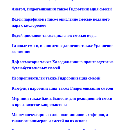
Анетол, гидрогенизация также Гидрогенизация смесей
Водой парафинов i также окисление смесью водяного
пара с кислородом
Водой цикланов также цикленов смесью воды
Газовые смеси, вычисление давления также Уравнение
состояния
Дефлегматоры также Холодильники в производстве из
бутан-бутиленовых смесей
Изопропилэтилен также Гидрогенизация смесей
Камфен, гидрогенизация также Гидрогенизация смесей
Мерники также Баки, Емкости для реакционной смеси
в производстве капролактона
Мономолекулярные слои поливиниловых эфиров, а
также сополимеров и смесей на их основе