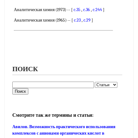
Аналитическая химия (1973) -- [
c.35
,
c.36
,
c.244
]
Аналитическая химия (1965) -- [
c.23
,
c.29
]
ПОИСК
Смотрите так же термины и статьи:
Авилов. Возможность практического использования
комплексов с анионами органических кислот в