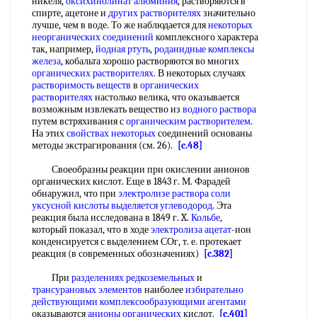
никеля,
оксихинолинат алюминия
, растворяются в
спирте, ацетоне и
других растворителях
значительно
лучше, чем в воде. То же наблюдается для
некоторых
неорганических соединений
комплексного характера
так, например,
йодная ртуть
,
роданидные комплексы
железа
, кобальта хорошо растворяются во многих
органических растворителях
. В некоторых случаях
растворимость веществ
в
органических
растворителях
настолько велика, что оказывается
возможным извлекать вещество из
водного раствора
путем встряхивания с
органическим растворителем
.
На этих
свойствах некоторых
соединений основаны
методы экстрагирования (см. 26).
[c.48]
Своеобразны реакции при окислении анионов
органических кислот. Еще в 1843 г. М. Фарадей
обнаружил, что при
электролизе раствора соли
уксусной кислоты
выделяется углеводород
. Эта
реакция была исследована в 1849 г. X.
Кольбе
,
который показал, что в ходе
электролиза ацетат
-ион
конденсируется с выделением СОг, т. е. протекает
реакция (в современных обозначениях)
[c.382]
При
разделениях редкоземельных
и
трансурановых элементов
наиболее
избирательно
действующими
комплексообразующими агентами
оказываются
анионы органических
кислот.
[c.401]