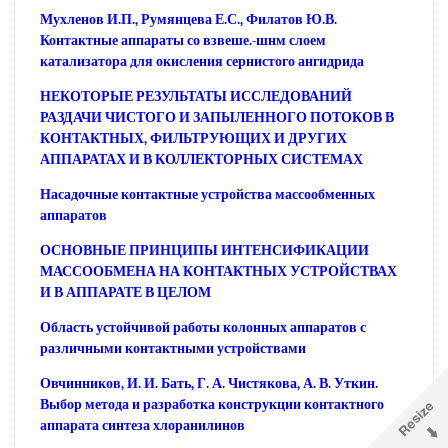
Мухленов И.П., Румянцева Е.С., Филатов Ю.В.
Контактные аппараты со взвеше.-шнм слоем
катализатора для окисления сернистого ангидрида
НЕКОТОРЫЕ РЕЗУЛЬТАТЫ ИССЛЕДОВАНИЙ
РАЗДАЧИ ЧИСТОГО И ЗАПЫЛЕННОГО ПОТОКОВ В
КОНТАКТНЫХ, ФИЛЬТРУЮЩИХ И ДРУГИХ
АППАРАТАХ И В КОЛЛЕКТОРНЫХ СИСТЕМАХ
Насадочные контактные устройства массообменных
аппаратов
ОСНОВНЫЕ ПРИНЦИПЫ ИНТЕНСИФИКАЦИИ
МАССООБМЕНА НА КОНТАКТНЫХ УСТРОЙСТВАХ
И В АППАРАТЕ В ЦЕЛОМ
Область устойчивой работы колонных аппаратов с
различными контактными устройствами
Овчинников, И. И. Бать, Г. А. Чистякова, А. В. Уткин.
Выбор метода и разработка конструкции контактного
аппарата синтеза хлоранилинов