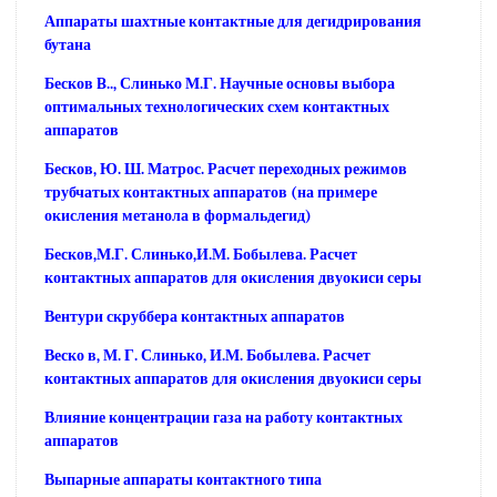
Аппараты шахтные контактные для дегидрирования
бутана
Бесков B.., Слинько М.Г. Научные основы выбора
оптимальных технологических схем контактных
аппаратов
Бесков, Ю. Ш. Матрос. Расчет переходных режимов
трубчатых контактных аппаратов (на примере
окисления метанола в формальдегид)
Бесков,М.Г. Слинько,И.М. Бобылева. Расчет
контактных аппаратов для окисления двуокиси серы
Вентури скруббера контактных аппаратов
Веско в, М. Г. Слинько, И.М. Бобылева. Расчет
контактных аппаратов для окисления двуокиси серы
Влияние концентрации газа на работу контактных
аппаратов
Выпарные аппараты контактного типа