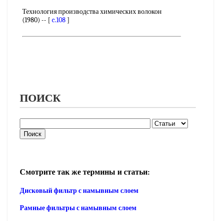
Технология производства химических волокон
(1980) -- [
c.108
]
ПОИСК
Смотрите так же термины и статьи:
Дисковый фильтр с намывным слоем
Рамные фильтры с намывным слоем