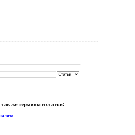
 так же термины и статьи:
нализа