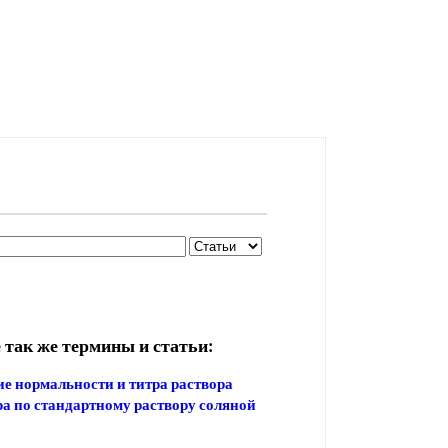
 так же термины и статьи:
е нормальности и титра раствора
ра по стандартному раствору соляной