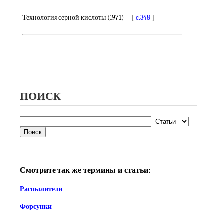
Технология серной кислоты (1971) -- [
c.348
]
ПОИСК
Смотрите так же термины и статьи:
Распылители
Форсунки