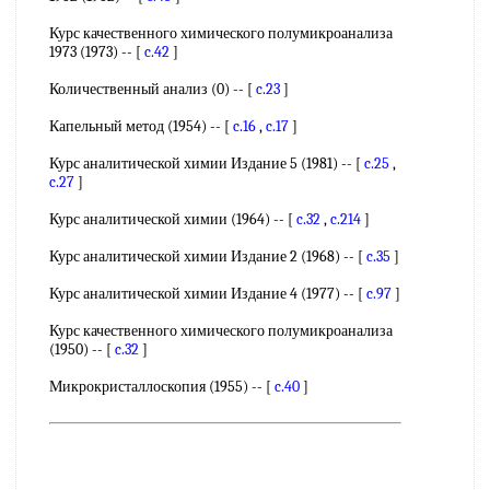
Курс качественного химического полумикроанализа
1973 (1973) -- [
c.42
]
Количественный анализ (0) -- [
c.23
]
Капельный метод (1954) -- [
c.16
,
c.17
]
Курс аналитической химии Издание 5 (1981) -- [
c.25
,
c.27
]
Курс аналитической химии (1964) -- [
c.32
,
c.214
]
Курс аналитической химии Издание 2 (1968) -- [
c.35
]
Курс аналитической химии Издание 4 (1977) -- [
c.97
]
Курс качественного химического полумикроанализа
(1950) -- [
c.32
]
Микрокристаллоскопия (1955) -- [
c.40
]