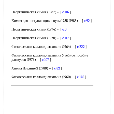
Неорганическая химия (1987) -- [
c.116
]
Химия для поступающих в вузы 1985 (1985) -- [
c.92
]
Неорганическая химия (1974) -- [
c.0
]
Неорганическая химия (1978) -- [
c.117
]
Физическая и коллоидная химия (1964) -- [
c.222
]
Физическая и коллоидная химия Учебное пособие
для вузов (1976) -- [
c.107
]
Химия Издание 2 (1988) -- [
c.82
]
Физическая и коллоидная химия (1960) -- [
c.176
]