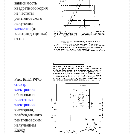
зависимость
квадратного корня
из частоты
рентгеновского
излучения
элемента
(от
кальция до цинка)
от по-
Рис. 16.12. РФС-
спектр
электронов
оболочки и
валентных
электронов
кислорода,
возбужденного
рентгеновским
излучением
KaMg.