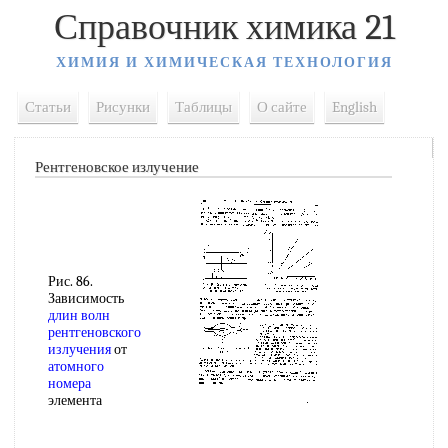
Справочник химика 21
ХИМИЯ И ХИМИЧЕСКАЯ ТЕХНОЛОГИЯ
Статьи
Рисунки
Таблицы
О сайте
English
Рентгеновское излучение
Рис. 86.
Зависимость
длин волн
рентгеновского
излучения
от
атомного
номера
элемента