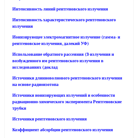
Интенсивность линий рентгеновского излучения
Интенсивность характеристического рентгеновского
излучения
Ионизирующее электромагнитное излучение (гамма- и
рентгеновское излучения, далекий УФ)
Использование обратного рассеяния (3-излучения и
возбужденного им рентгеновского излучения в
исследованиях (доклад
Источники длинноволнового рентгеновского излучения
на основе радиоизотопа
Источники ионизирующих излучений и особенности
радиационно-химического эксперимента Рентгеновские
трубки
Источники рентгеновского излучения
Коэффициент абсорбции рентгеновского излучения