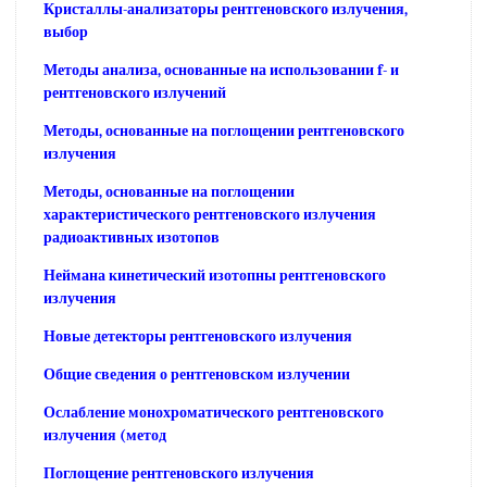
Кристаллы-анализаторы рентгеновского излучения,
выбор
Методы анализа, основанные на использовании f- и
рентгеновского излучений
Методы, основанные на поглощении рентгеновского
излучения
Методы, основанные на поглощении
характеристического рентгеновского излучения
радиоактивных изотопов
Неймана кинетический изотопны рентгеновского
излучения
Новые детекторы рентгеновского излучения
Общие сведения о рентгеновском излучении
Ослабление монохроматического рентгеновского
излучения (метод
Поглощение рентгеновского излучения