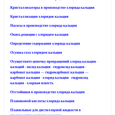
Кристаллизаторы в производстве хлорида кальция
Кристаллизация хлоридов кальция
Насосы в производстве хлорида кальция
Окись реакции с хлоридом кальция
Определение содержания хлорида кальция
Осушка газа хлоридом кальция
Осуществите цепочку превращений хлорид кальция -
кальций - оксид кальция - гидроксид кальция -
карбонат кальция — гидрокарбонат кальция —
карбонат кальция - хлорид кальция - гидроксид
кальция - хлорная известь
Отстойники в производстве хлорида кальция
Плавиковой кислоты хлорида кальция
Плавильные для дистиллерной жидкости в