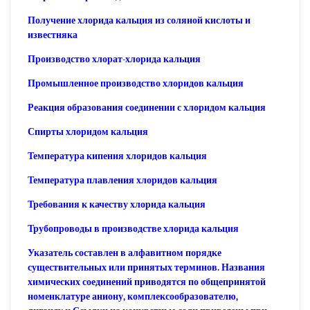
Получение хлорида кальция из соляной кислоты и
известняка
Производство хлорат-хлорида кальция
Промышленное производство хлоридов кальция
Реакция образования соединении с хлоридом кальция
Спирты хлоридом кальция
Температура кипения хлоридов кальция
Температура плавления хлоридов кальция
Требования к качеству хлорида кальция
Трубопроводы в производстве хлорида кальция
Указатель составлен в алфавитном порядке
существительных или принятых терминов. Названия
химических соединений приводятся по общепринятой
номенклатуре аниону, комплексообразователю,