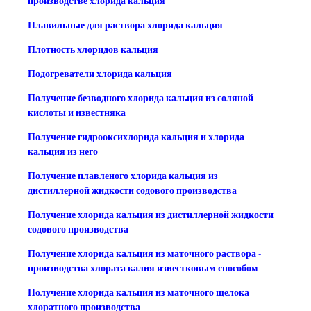
производстве хлорида кальция
Плавильные для раствора хлорида кальция
Плотность хлоридов кальция
Подогреватели хлорида кальция
Получение безводного хлорида кальция из соляной
кислоты и известняка
Получение гидрооксихлорида кальция и хлорида
кальция из него
Получение плавленого хлорида кальция из
дистиллерной жидкости содового производства
Получение хлорида кальция из дистиллерной жидкости
содового производства
Получение хлорида кальция из маточного раствора -
производства хлората калия известковым способом
Получение хлорида кальция из маточного щелока
хлоратного производства