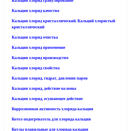
Кальция хлорид гранулирование
Кальция хлорид качество
Кальция хлорид кристаллический. Кальций хлористый
кристаллический
Кальция хлорид очистка
Кальция хлорид применение
Кальция хлорид производство
Кальция хлорид свойства
Кальция хлорид, гидрат, давления паров
Кальция хлорид, действие на ионы
Кальция хлорид, осушающее действие
Коррозионная активность хлорида кальция
Котел-подогреватель для хлорида кальция
Котлы плавильные для хлорида кальция