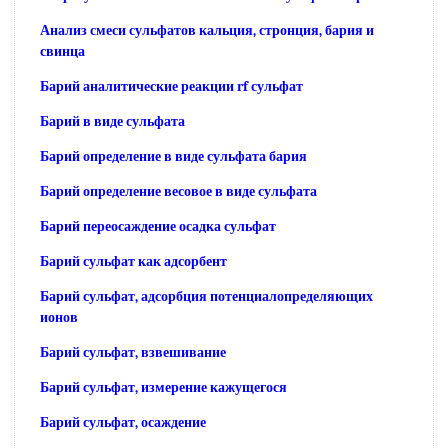
Анализ смеси сульфатов кальция, стронция, бария и
свинца
Барий аналитические реакции rf сульфат
Барий в виде сульфата
Барий определение в виде сульфата бария
Барий определение весовое в виде сульфата
Барий переосаждение осадка сульфат
Барий сульфат как адсорбент
Барий сульфат, адсорбция потенциалопределяющих
ионов
Барий сульфат, взвешивание
Барий сульфат, измерение кажущегося
Барий сульфат, осаждение