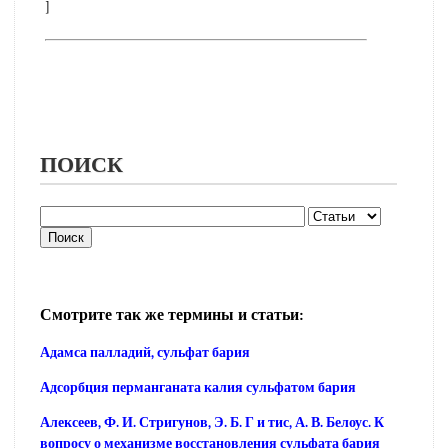
]
ПОИСК
Смотрите так же термины и статьи:
Адамса палладий, сульфат бария
Адсорбция перманганата калия сульфатом бария
Алексеев, Ф. И. Стригунов, Э. Б. Г и тис, А. В. Белоус. К
вопросу о механизме восстановления сульфата бария