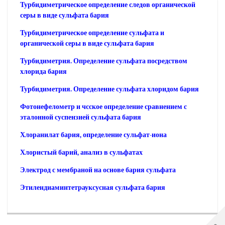
Турбидиметрическое определение следов органической
серы в виде сульфата бария
Турбидиметрическое определение сульфата и
органической серы в виде сульфата бария
Турбидиметрия. Определение сульфата посредством
хлорида бария
Турбидиметрия. Определение сульфата хлоридом бария
Фотонефелометр и чсское определение сравнением с
эталонной суспензией сульфата бария
Хлоранилат бария, определение сульфат-иона
Хлористый барий, анализ в сульфатах
Электрод с мембраной на основе бария сульфата
Этилендиаминтетрауксусная сульфата бария