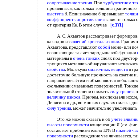
сопротивление трения
. При
турбулентном те
проявляться, как только толшина граничного
выступа
б. Если значение б превышает
толщи
коэффициент сопротивления
зависит только 
от критерия Ке. В этом случае
[c.171]
А. С. Ахматов рассматривает формиров
как одно из
явлений кристаллизации
. Граничн
Ахматова, представляют
собой
моно- или по
возникающие за счет зародышевой функции
материалы в
очень тонких
слоях под двусто
трущихся металлов обнаруживают исключи
свойства
. Молекулы
смазочных веществ
в гр
достаточно большую прочность на сжатие и 
направлении. Этим и объясняются небольши
скольжении смазанных поверхностей. Тонки
значительной степени снижать
силу трения
, 
величину износа
. Причем, как показали иссле
Дерягина и др., во многих случаях смазка, 
силу трения
, может значительно увеличивать
Это же можно сказать и об
учете влияни
высоты поверхности
конденсации Я (см. фиг.
составляет приблизительно 10% В
нижней ча
поверхности
расхождение уве личивается, та