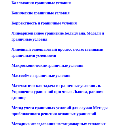
Коллокация граничные условия
Конические граничные условия
Корректность и граничные условия
Линеаризованное уравнение Больцмана. Модели и
граничные условия
Линейный одношаговый процесс с естественными
граничными условиями
Макроскопические граничные условия
Массообмен граничные условия
Математическая задача и граничные условия . и.
Упрощения уравнений при числе Льюиса, равном
единице
Метод учета граничных условий для случая Методы
приближенного решения основных уравнений
Методика исследования нестационарных тепловых