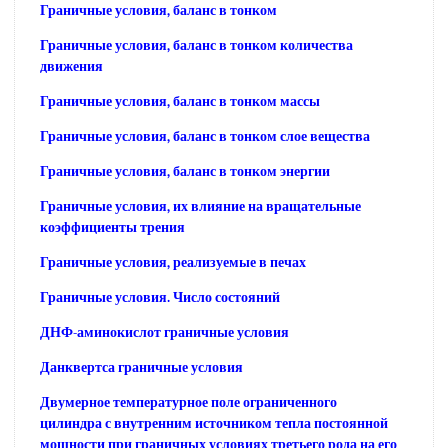
Граничные условия, баланс в тонком
Граничные условия, баланс в тонком количества
движения
Граничные условия, баланс в тонком массы
Граничные условия, баланс в тонком слое вещества
Граничные условия, баланс в тонком энергии
Граничные условия, их влияние на вращательные
коэффициенты трения
Граничные условия, реализуемые в печах
Граничные условия. Число состояний
ДНФ-аминокислот граничные условия
Данквертса граничные условия
Двумерное температурное поле ограниченного
цилиндра с внутренним источником тепла постоянной
мощности при граничных условиях третьего рода на его