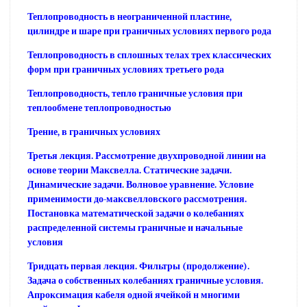
Теплопроводность в неограниченной пластине,
цилиндре и шаре при граничных условиях первого рода
Теплопроводность в сплошных телах трех классических
форм при граничных условиях третьего рода
Теплопроводность, тепло граничные условия при
теплообмене теплопроводностью
Трение, в граничных условиях
Третья лекция. Рассмотрение двухпроводной линии на
основе теории Максвелла. Статические задачи.
Динамические задачи. Волновое уравнение. Условие
применимости до-максвелловского рассмотрения.
Постановка математической задачи о колебаниях
распределенной системы граничные и начальные
условия
Тридцать первая лекция. Фильтры (продолжение).
Задача о собственных колебаниях граничные условия.
Апроксимация кабеля одной ячейкой н многими