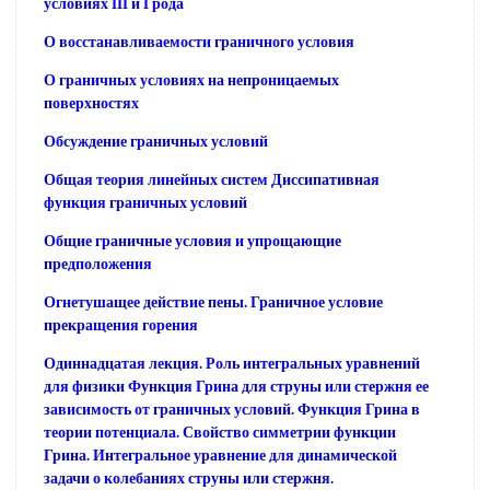
условиях III и I рода
О восстанавливаемости граничного условия
О граничных условиях на непроницаемых
поверхностях
Обсуждение граничных условий
Общая теория линейных систем Диссипативная
функция граничных условий
Общие граничные условия и упрощающие
предположения
Огнетушащее действие пены. Граничное условие
прекращения горения
Одиннадцатая лекция. Роль интегральных уравнений
для физики Функция Грина для струны или стержня ее
зависимость от граничных условий. Функция Грина в
теории потенциала. Свойство симметрии функции
Грина. Интегральное уравнение для динамической
задачи о колебаниях струны или стержня.