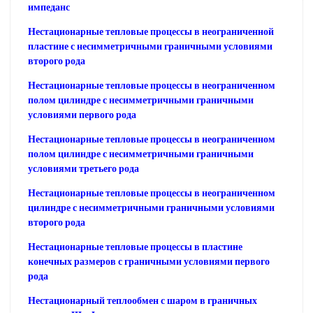
импеданс
Нестационарные тепловые процессы в неограниченной
пластине с несимметричными граничными условиями
второго рода
Нестационарные тепловые процессы в неограниченном
полом цилиндре с несимметричными граничными
условиями первого рода
Нестационарные тепловые процессы в неограниченном
полом цилиндре с несимметричными граничными
условиями третьего рода
Нестационарные тепловые процессы в неограниченном
цилиндре с несимметричными граничными условиями
второго рода
Нестационарные тепловые процессы в пластине
конечных размеров с граничными условиями первого
рода
Нестационарный теплообмен с шаром в граничных