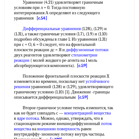
Уравнение (4.21) удовлетворяет граничным
условиям при л = 0. Тогда постоянную
интегрирования А определяют из следующего
уравнения
[c.54]
Дифференциальные уравнения
(1.28), (1.29) и
(1.31), а также граничные условия (1.7), (1.9) и (1.10)
подробно обсуждены в главе 1. Из уравнения (1.31)
при с = О, 6 = 0 следует, что на фронтальной
плоскости реакции дс = Я и
диффузионные потоки
двух реагентов удовлетворяют
стехиометрии
реакции
( молей жидкого ре-агента на 1 моль
абсорбирующегося компонента).
[c.59]
Положение фронтальной плоскости реакции X
изменяется во времени, поскольку нет
устойчивого
решения
уравнений (1.28) и (1.29), удовлетворяющего
граничному условию (1.10) [1]. Движение -границы
описывается дифференциальным
[c.59]
Второе граничное условие теперь изменится, так
как не будет совпадать с —
концентрацией вещества
в
ядре потока
. Можно, однако, утверждать, что в
стационарном режиме внешнедиффузионный
поток
вещества
на
внешнюю поверхность
равен
внутридиффу-зионному потоку внутрь частицы.