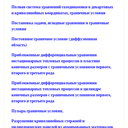
Полная система уравнений газодинамики в декартовых
и криволинейных координатах, граничные условия
Постановка задачи, исходные уравнения и граничные
условия
Постоянное граничное условие (диффузионная
область)
Приближенные дифференциальные уравнения
нестационарных тепловых процессов в пластине
конечных размеров с граничными условиями первого,
второго и третьего рода
Приближенные дифференциальные уравнения
нестационарных тепловых процессов в цилиндре
конечных размеров с граничными условиями первого,
второго и третьего рода
Пузырь граничные условия,
Разрушение криволинейных стержней и
цилиндрических панелей из армированных материалов