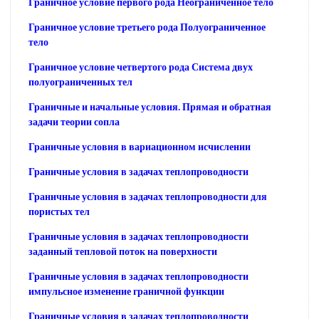
Граничное условие первого рода Неограниченное тело
Граничное условие третьего рода Полуограниченное
тело
Граничное условие четвертого рода Система двух
полуограниченных тел
Граничные и начальные условия. Прямая и обратная
задачи теории сопла
Граничные условия в вариационном исчислении
Граничные условия в задачах теплопроводности
Граничные условия в задачах теплопроводности для
пористых тел
Граничные условия в задачах теплопроводности
заданный тепловой поток на поверхности
Граничные условия в задачах теплопроводности
импульсное изменение граничной функции
Граничные условия в задачах теплопроводности