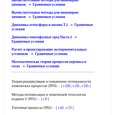
Вычислительные методы для инженеров -
химиков -> Граничные условия
Вычислительные методы для инженеров-
химиков -> Граничные условия
Динамика атмосферы и океана Т.1 -> Граничные
условия
Динамика многофазных сред Часть 1 ->
Граничные условия
Расчет и проектирование экспериментальных
установок -> Граничные условия
Математическая теория процессов переноса в
газах -> Граничные условия
Теория рециркуляции и повышение оптимальности
химических процессов (1970) -- [
c.210
,
c.211
,
c.215
]
Методы оптимизации в химической технологии
издание 2 (1975) -- [
c.0
]
Топочные процессы (1951) -- [
c.65
,
c.71
]