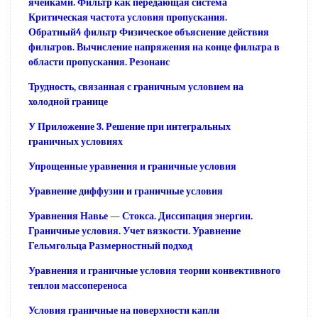
ячейками. Фильтр как передающая система
Критическая частота условия пропускания.
Обратный4 фильтр Физическое объяснение действия
фильтров. Вычисление напряжения на конце фильтра в
области пропускания. Резонанс
Трудность, связанная с граничным условием на
холодной границе
У Приложение 3. Решение при интегральных
граничных условиях
Упрощенные уравнения и граничные условия
Уравнение диффузии и граничные условия
Уравнения Навье — Стокса. Диссипация энергии.
Граничные условия. Учет вязкости. Уравнение
Гельмгольца Размерностный подход
Уравнения и граничные условия теории конвективного
теплои массопереноса
Условия граничные на поверхности капли