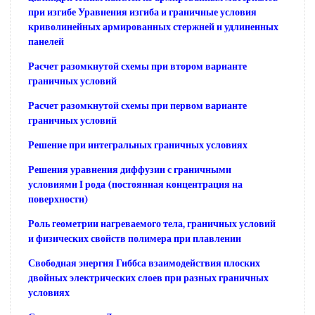
при изгибе Уравнения изгиба и граничные условия
криволинейных армированных стержней и удлиненных
панелей
Расчет разомкнутой схемы при втором варианте
граничных условий
Расчет разомкнутой схемы при первом варианте
граничных условий
Решение при интегральных граничных условиях
Решения уравнения диффузии с граничными
условиями I рода (постоянная концентрация на
поверхности)
Роль геометрии нагреваемого тела, граничных условий
и физических свойств полимера при плавлении
Свободная энергия Гиббса взаимодействия плоских
двойных электрических слоев при разных граничных
условиях