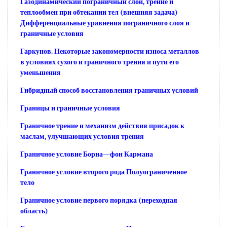
Газодинамический пограничный слой, трение и
теплообмен при обтекании тел (внешняя задача)
Дифференциальные уравнения пограничного слоя и
граничные условия
Гаркунов. Некоторые закономерности износа металлов
в условиях сухого и граничного трения и пути его
уменьшения
Гибридный способ восстановления граничных условий
Границы и граничные условия
Граничное трение и механизм действия присадок к
маслам, улучшающих условия трения
Граничное условие Борна—фон Кармана
Граничное условие второго рода Полуограниченное
тело
Граничное условие первого порядка (переходная
область)