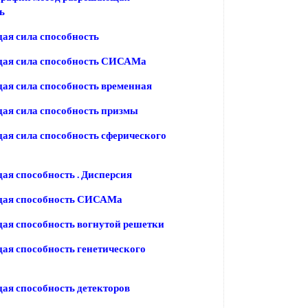
ь
ая сила способность
ая сила способность СИСАМа
я сила способность временная
ая сила способность призмы
я сила способность сферического
я способность . Дисперсия
ая способность СИСАМа
ая способность вогнутой решетки
я способность генетического
я способность детекторов