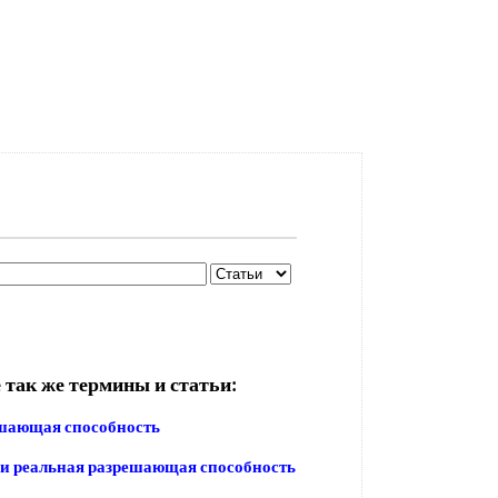
 так же термины и статьи:
ешающая способность
и реальная разрешающая способность