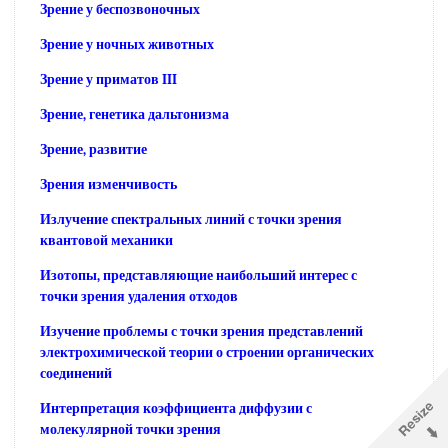
Зрение у беспозвоночных
Зрение у ночных животных
Зрение у приматов III
Зрение, генетика дальтонизма
Зрение, развитие
Зрения изменчивость
Излучение спектральных линий с точки зрения
квантовой механики
Изотопы, представляющие наибольший интерес с
точки зрения удаления отходов
Изучение проблемы с точки зрения представлений
электрохимической теории о строении органических
соединений
Интерпретация коэффициента диффузии с
молекулярной точки зрения