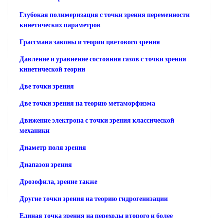
Глубокая полимеризация с точки зрения переменности
кинетических параметров
Грассмана законы и теории цветового зрения
Давление и уравнение состояния газов с точки зрения
кинетической теории
Две точки зрения
Две точки зрения на теорию метаморфизма
Движение электрона с точки зрения классической
механики
Диаметр поля зрения
Диапазон зрения
Дрозофила, зрение также
Другие точки зрения на теорию гидрогенизации
Единая точка зрения на переходы второго и более