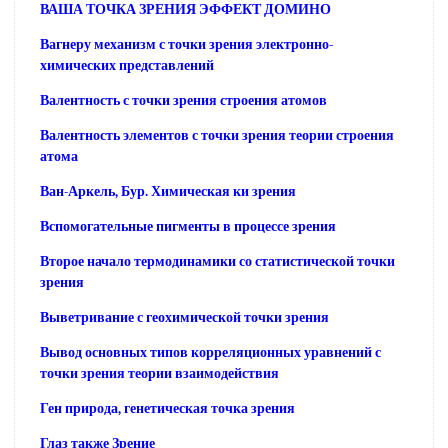
ВАША ТОЧКА ЗРЕНИЯ ЭФФЕКТ ДОМИНО
Вагнеру механизм с точки зрения электронно-
химических представлений
Валентность с точки зрения строения атомов
Валентность элементов с точки зрения теории строения
атома
Ван-Аркель, Бур. Химическая ки зрения
Вспомогательные пигменты в процессе зрения
Второе начало термодинамики со статистической точки
зрения
Выветривание с геохимической точки зрения
Вывод основных типов корреляционных уравнений с
точки зрения теории взаимодействия
Ген природа, генетическая точка зрения
Глаз также Зрение