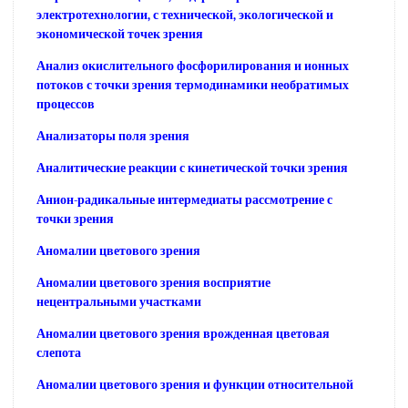
электротехнологии, с технической, экологической и
экономической точек зрения
Анализ окислительного фосфорилирования и ионных
потоков с точки зрения термодинамики необратимых
процессов
Анализаторы поля зрения
Аналитические реакции с кинетической точки зрения
Анион-радикальные интермедиаты рассмотрение с
точки зрения
Аномалии цветового зрения
Аномалии цветового зрения восприятие
нецентральными участками
Аномалии цветового зрения врожденная цветовая
слепота
Аномалии цветового зрения и функции относительной