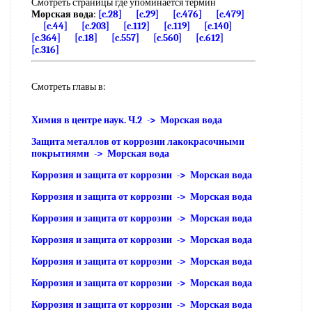
Смотреть страницы где упоминается термин
Морская вода
:
[c.28]
[c.29]
[c.476]
[c.479]
[c.44]
[c.203]
[c.112]
[c.119]
[c.140]
[c.364]
[c.18]
[c.557]
[c.560]
[c.612]
[c.316]
Смотреть главы в:
Химия в центре наук. Ч.2 -> Морская вода
Защита металлов от коррозии лакокрасочными
покрытиями -> Морская вода
Коррозия и защита от коррозии -> Морская вода
Коррозия и защита от коррозии -> Морская вода
Коррозия и защита от коррозии -> Морская вода
Коррозия и защита от коррозии -> Морская вода
Коррозия и защита от коррозии -> Морская вода
Коррозия и защита от коррозии -> Морская вода
Коррозия и защита от коррозии -> Морская вода