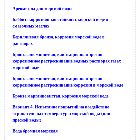
Ареометры для морской воды
Баббит, коррозионная стойкость морской воде в
смазочных маслах
Бериллиевая бронза, коррозия морской воде в
растворах
Бронза алюминиевая, кавитационная эрозия
коррозионное растрескивание водных растворах газах
морской воде
Бронза алюминиевая, кавитационная эрозия
коррозионное растрескивание коррозия в морской воде
Бронза марганцовистая, коррозия морской воде
Вариант 4. Испытание покрытий на воздействие
отрицательных температур и морской воды (или
пресной воды)
Вода бромная морская