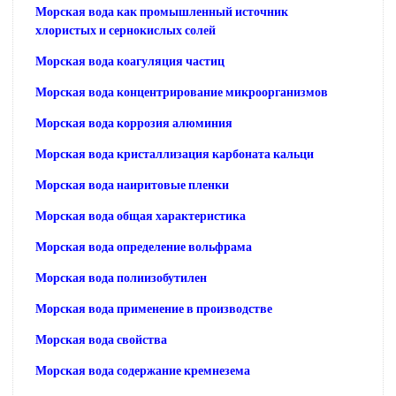
Морская вода как промышленный источник
хлористых и сернокислых солей
Морская вода коагуляция частиц
Морская вода концентрирование микроорганизмов
Морская вода коррозия алюминия
Морская вода кристаллизация карбоната кальци
Морская вода наиритовые пленки
Морская вода общая характеристика
Морская вода определение вольфрама
Морская вода полиизобутилен
Морская вода применение в производстве
Морская вода свойства
Морская вода содержание кремнезема