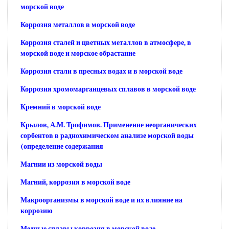
морской воде
Коррозия металлов в морской воде
Коррозия сталей и цветных металлов в атмосфере, в
морской воде и морское обрастание
Коррозия стали в пресных водах и в морской воде
Коррозия хромомарганцевых сплавов в морской воде
Кремний в морской воде
Крылов, А.М. Трофимов. Применение неорганических
сорбентов в радиохимическом анализе морской воды
(определение содержания
Магнии из морской воды
Магний, коррозия в морской воде
Макроорганизмы в морской воде и их влияние на
коррозию
Медные сплавы коррозия в морской воде