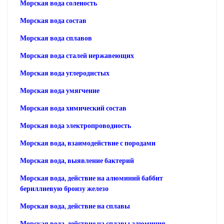
Морская вода соленость
Морская вода состав
Морская вода сплавов
Морская вода сталей нержавеющих
Морская вода углеродистых
Морская вода умягчение
Морская вода химический состав
Морская вода электропроводность
Морская вода, взаимодействие с породами
Морская вода, выявление бактерий
Морская вода, действие на алюминий баббит
бериллиевую бронзу железо
Морская вода, действие на сплавы
Морская вода, действие на сплавы алюминия