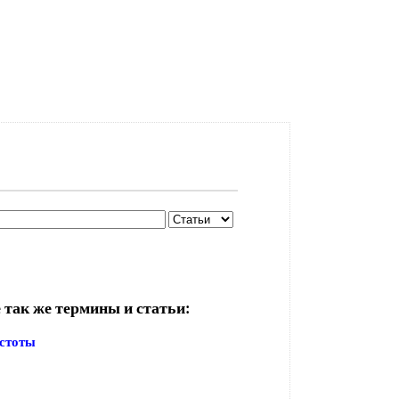
 так же термины и статьи:
истоты